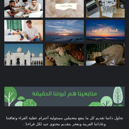
نحاول دائما تقديم كل ما ينفع متحملين مسئولية أحترام عقلية القراء وثقافتنا
وعاداتنا العربية ونفخر بتقديم محتوى جيد لكل قراءنا .