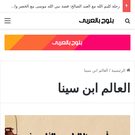
رحلة كليم الله مع العبد الصالح: قصة نبي الله موسى مع الخضر والدروس المستفادة منها
بحث عن
الق
الرئيسية
/
العالم ابن سينا
العالم ابن سينا