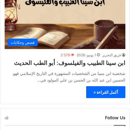
قصص وحكايات
فريق التحرير
1 يونيو، 2026
2٬579
ابن سينا الطبيب والفيلسوف: أبو الطب الحديث
شخصية ابن سينا من الشخصيات المشهورة في التاريخ الإسلامي فهو
الحسين ابن عبد الله بن الحسن بن علي المولود في…
أكمل القراءة »
Follow Us