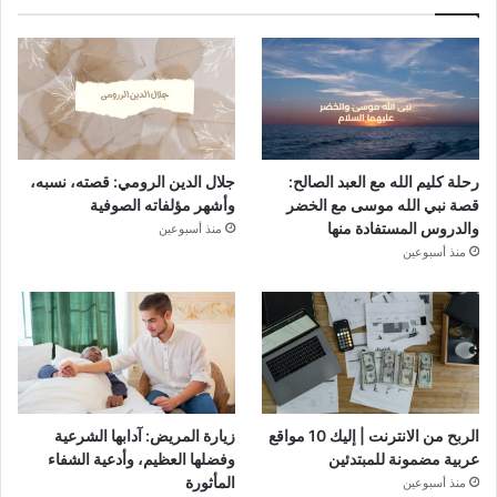
رحلة كليم الله مع العبد الصالح:
جلال الدين الرومي: قصته، نسبه،
قصة نبي الله موسى مع الخضر
وأشهر مؤلفاته الصوفية
والدروس المستفادة منها
منذ أسبوعين
منذ أسبوعين
الربح من الانترنت | إليك 10 مواقع
زيارة المريض: آدابها الشرعية
عربية مضمونة للمبتدئين
وفضلها العظيم، وأدعية الشفاء
المأثورة
منذ أسبوعين