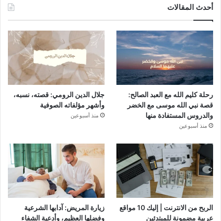
أحدث المقالات
رحلة كليم الله مع العبد الصالح:
جلال الدين الرومي: قصته، نسبه،
قصة نبي الله موسى مع الخضر
وأشهر مؤلفاته الصوفية
والدروس المستفادة منها
منذ أسبوعين
منذ أسبوعين
الربح من الانترنت | إليك 10 مواقع
زيارة المريض: آدابها الشرعية
عربية مضمونة للمبتدئين
وفضلها العظيم، وأدعية الشفاء