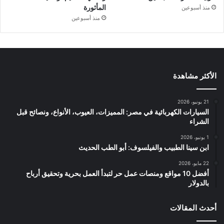
المأثورة
منذ أسبوعين
منذ أسبوعين
الأكثر مشاهدة
21 يونيو، 2026
السيارات الكهربائية في مصر: المميزات، العيوب، الأنواع، ونصائح قبل
الشراء
1 يونيو، 2026
ابن سينا الطبيب والفيلسوف: أبو الطب الحديث
22 مايو، 2026
أفضل 10 مواقع ومنصات عمل حر لتبدأ العمل بحرية وتحقيق أرباح
بالدولار
أحدث المقالات