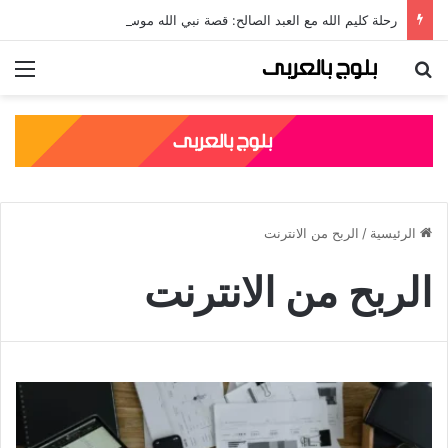
رحلة كليم الله مع العبد الصالح: قصة نبي الله موسى مع الخضر والدروس المستفادة منها
بحث عن
الق
الرئيسية
/
الربح من الانترنت
الربح من الانترنت