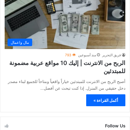
مال واعمال
فريق التحرير
منذ أسبوعين
793
الربح من الانترنت | إليك 10 مواقع عربية مضمونة
للمبتدئين
أصبح الربح من الانترنت للمبتدئين خياراً واقعياً ومتاحاً للجميع لبناء مصدر
دخل حقيقي من المنزل. إذا كنت تبحث عن أفضل…
أكمل القراءة »
Follow Us