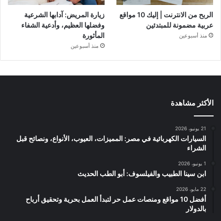
الربح من الانترنت | إليك 10 مواقع
زيارة المريض: آدابها الشرعية
عربية مضمونة للمبتدئين
وفضلها العظيم، وأدعية الشفاء
المأثورة
منذ أسبوعين
منذ أسبوعين
الأكثر مشاهدة
21 يونيو، 2026
السيارات الكهربائية في مصر: المميزات، العيوب، الأنواع، ونصائح قبل
الشراء
1 يونيو، 2026
ابن سينا الطبيب والفيلسوف: أبو الطب الحديث
22 مايو، 2026
أفضل 10 مواقع ومنصات عمل حر لتبدأ العمل بحرية وتحقيق أرباح
بالدولار