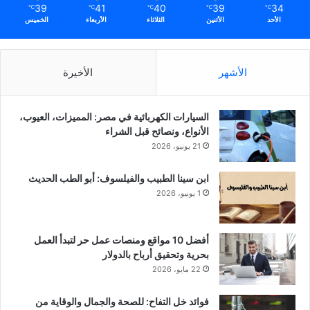
39
41
40
39
34
℃
℃
℃
℃
℃
الأحد
الأثنين
الثلاثاء
الأربعاء
الخميس
الأشهر
الأخيرة
السيارات الكهربائية في مصر: المميزات، العيوب،
الأنواع، ونصائح قبل الشراء
21 يونيو، 2026
ابن سينا الطبيب والفيلسوف: أبو الطب الحديث
1 يونيو، 2026
أفضل 10 مواقع ومنصات عمل حر لتبدأ العمل
بحرية وتحقيق أرباح بالدولار
22 مايو، 2026
فوائد خل التفاح: للصحة والجمال والوقاية من