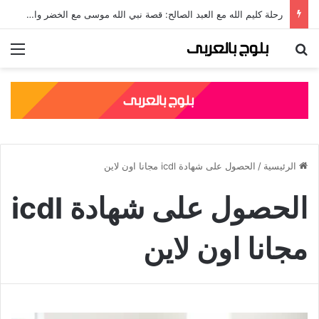
رحلة كليم الله مع العبد الصالح: قصة نبي الله موسى مع الخضر والدروس المستفادة منها
بحث عن
الق
الرئيسية
/
الحصول على شهادة icdl مجانا اون لاين
الحصول على شهادة icdl
مجانا اون لاين