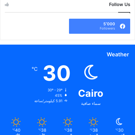
Follow Us
5٬000
Followers
Weather
30
℃
Cairo
30º - 29º
45%
5.91 كيلومتر/ساعة
سماء صافية
40
38
38
38
30
℃
℃
℃
℃
℃