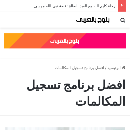
رحلة كليم الله مع العبد الصالح: قصة نبي الله موسى مع الخضر والدروس المستفادة منها
بحث عن
الق
الرئيسية
/
افضل برنامج تسجيل المكالمات
افضل برنامج تسجيل
المكالمات