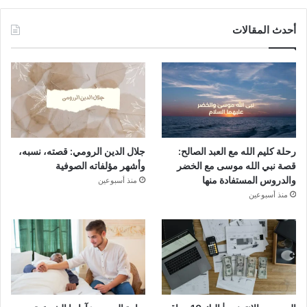
أحدث المقالات
رحلة كليم الله مع العبد الصالح:
جلال الدين الرومي: قصته، نسبه،
قصة نبي الله موسى مع الخضر
وأشهر مؤلفاته الصوفية
والدروس المستفادة منها
منذ أسبوعين
منذ أسبوعين