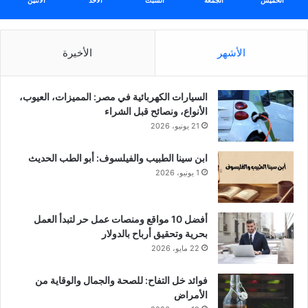
الخميس
الجمعة
السبت
الأحد
الأثنين
الأشهر
الأخيرة
السيارات الكهربائية في مصر: المميزات، العيوب،
الأنواع، ونصائح قبل الشراء
21 يونيو، 2026
ابن سينا الطبيب والفيلسوف: أبو الطب الحديث
1 يونيو، 2026
أفضل 10 مواقع ومنصات عمل حر لتبدأ العمل
بحرية وتحقيق أرباح بالدولار
22 مايو، 2026
فوائد خل التفاح: للصحة والجمال والوقاية من
الأمراض