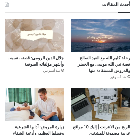
أحدث المقالات
رحلة كليم الله مع العبد الصالح:
جلال الدين الرومي: قصته، نسبه،
قصة نبي الله موسى مع الخضر
وأشهر مؤلفاته الصوفية
والدروس المستفادة منها
منذ أسبوعين
منذ أسبوعين
الربح من الانترنت | إليك 10 مواقع
زيارة المريض: آدابها الشرعية
عربية مضمونة للمبتدئين
وفضلها العظيم، وأدعية الشفاء