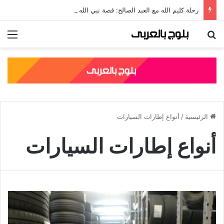
رحلة كليم الله مع العبد الصالح: قصة نبي الله موسى مع الخضر والدروس المستفادة منها
بحث عن
الق
الرئيسية
/
أنواع إطارات السيارات
أنواع إطارات السيارات