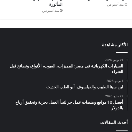
المأثورة
منذ أسبوعين
منذ أسبوعين
الأكثر مشاهدة
21 يونيو، 2026
السيارات الكهربائية في مصر: المميزات، العيوب، الأنواع، ونصائح قبل
الشراء
1 يونيو، 2026
ابن سينا الطبيب والفيلسوف: أبو الطب الحديث
22 مايو، 2026
أفضل 10 مواقع ومنصات عمل حر لتبدأ العمل بحرية وتحقيق أرباح
بالدولار
أحدث المقالات