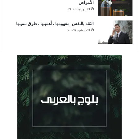
الأمراض
19 يونيو، 2026
الثقة بالنفس: مفهومها ، أهميتها ، طرق تنميتها
20 يونيو، 2026