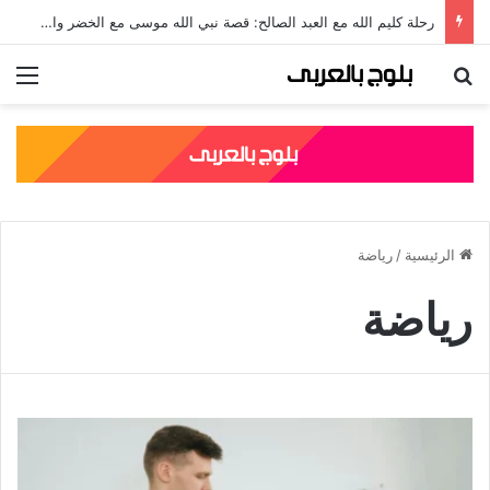
رحلة كليم الله مع العبد الصالح: قصة نبي الله موسى مع الخضر والدروس المستفادة منها
بحث عن
الق
الرئيسية
/
رياضة
رياضة