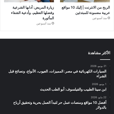
الربح من الانترنت | إليك 10 مواقع
زيارة المريض: آدابها الشرعية
عربية مضمونة للمبتدئين
وفضلها العظيم، وأدعية الشفاء
المأثورة
منذ أسبوعين
منذ أسبوعين
الأكثر مشاهدة
21 يونيو، 2026
السيارات الكهربائية في مصر: المميزات، العيوب، الأنواع، ونصائح قبل
الشراء
1 يونيو، 2026
ابن سينا الطبيب والفيلسوف: أبو الطب الحديث
22 مايو، 2026
أفضل 10 مواقع ومنصات عمل حر لتبدأ العمل بحرية وتحقيق أرباح
بالدولار