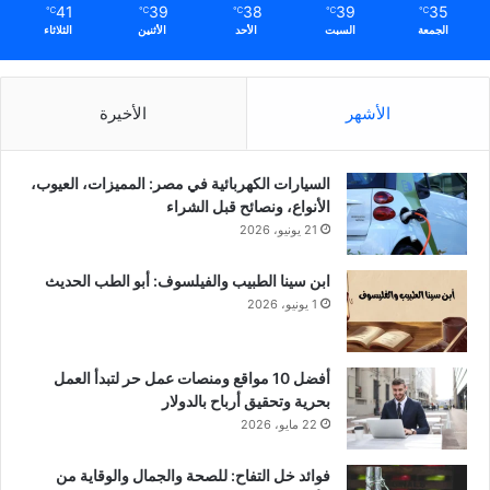
41
39
38
39
35
℃
℃
℃
℃
℃
الجمعة
السبت
الأحد
الأثنين
الثلاثاء
الأشهر
الأخيرة
السيارات الكهربائية في مصر: المميزات، العيوب،
الأنواع، ونصائح قبل الشراء
21 يونيو، 2026
ابن سينا الطبيب والفيلسوف: أبو الطب الحديث
1 يونيو، 2026
أفضل 10 مواقع ومنصات عمل حر لتبدأ العمل
بحرية وتحقيق أرباح بالدولار
22 مايو، 2026
فوائد خل التفاح: للصحة والجمال والوقاية من