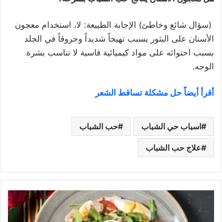
(سؤال شائع وخاطئ) الإجابة الطبيعة: لا، استخدام معجون
الأسنان على البثور يسبب تهيجاً شديداً وحروقاً في الجلد
بسبب احتوائه على مواد كيميائية قاسية لا تناسب بشرة
الوجه.
أقرأ أيضاً حل مشكلة تساقط الشعر
اسباب حي الشباب
حب الشباب
علاج حب الشباب
فوائد
صحية
مذهلة