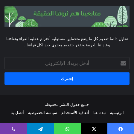
نحاول دائما تقديم كل ما ينفع متحملين مسئولية أحترام عقلية القراء وثقافتنا
وعاداتنا العربية ونفخر بتقديم محتوى جيد لكل قراءنا .
أدخل
بريدك
الإلكتروني
جميع حقوق النشر محفوظة
الرئيسية
نبذة عنا
أتفاقية الأستخدام
سياسة الخصوصية
أتصل بنا