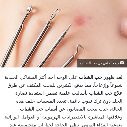
كيف أتخلص من حب الشباب
يُعد ظهور
حب الشباب
على الوجه أحد أكثر المشاكل الجلدية
شيوعاً وإزعاجاً، مما يدفع الكثيرين للبحث المكثف عن طرق
علاج حب الشباب
بأساليب علمية تضمن استعادة نضارة
الجلد دون ترك ندوب دائمة. تتعدد المسببات خلف هذه
الحالة، حيث يبحث المصابون عن
أسباب حب الشباب
وعلاقتها المباشرة بالاضطرابات الهرمونية أو العوامل الوراثية
ونوعية الغذاء اليومي. تظهر الحاجة لخيارات متخصصة عند