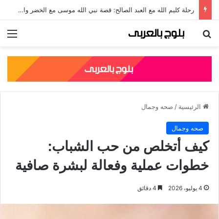
رحلة كليم الله مع العبد الصالح: قصة نبي الله موسى مع الخضر والدروس المستفادة منها
بحث عن
الق
الرئيسية
/
صحه وجمال
صحه وجمال
كيف أتخلص من حب الشباب:
خطوات عملية وفعالة لبشرة صافية
4 يوليو، 2026
4 دقائق