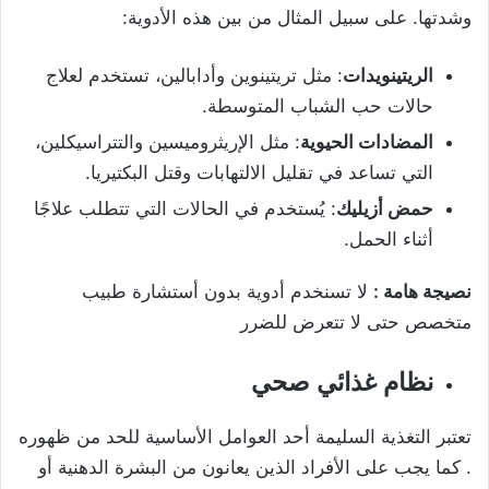
وشدتها. على سبيل المثال من بين هذه الأدوية:
الريتينويدات
: مثل تريتينوين وأدابالين، تستخدم لعلاج
حالات حب الشباب المتوسطة.
المضادات الحيوية
: مثل الإريثروميسين والتتراسيكلين،
التي تساعد في تقليل الالتهابات وقتل البكتيريا.
حمض أزيليك
: يُستخدم في الحالات التي تتطلب علاجًا
أثناء الحمل.
نصيجة هامة :
لا تسنخدم أدوية بدون أستشارة طبيب
متخصص حتى لا تتعرض للضرر
نظام غذائي صحي
تعتبر التغذية السليمة أحد العوامل الأساسية للحد من ظهوره
. كما يجب على الأفراد الذين يعانون من البشرة الدهنية أو