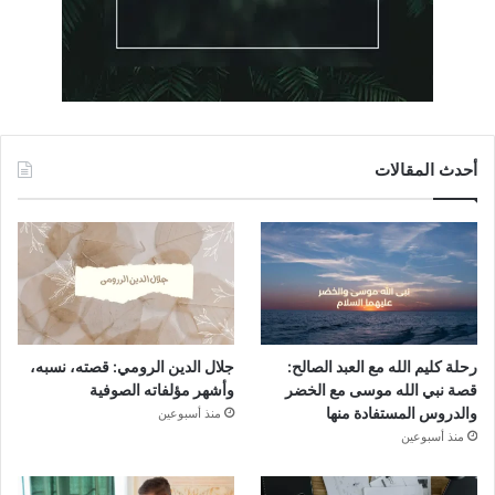
أحدث المقالات
رحلة كليم الله مع العبد الصالح:
جلال الدين الرومي: قصته، نسبه،
قصة نبي الله موسى مع الخضر
وأشهر مؤلفاته الصوفية
والدروس المستفادة منها
منذ أسبوعين
منذ أسبوعين