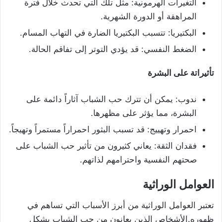
التغيرات الهرمونية: مثل تلك التي تحدث خلال فترة
المراهقة أو الدورة الشهرية.
البكتيريا: تتسبب البكتيريا الضارة في التهاب المسام.
الضغط النفسي: قد يؤدي التوتر إلى تفاقم الحالة.
تأثيراتة على البشرة
ندوب: يمكن أن تترك حب الشباب آثاراً دائمة على
البشرة، مما يؤثر على مظهرها.
احمرار وتهييج: قد تسبب البثور احمراراً مستمراً وتهيجاً.
فقدان الثقة: يعاني كثيرون من تأثير حب الشباب على
صحتهم النفسية واحترامهم لذاتهم.
العوامل الوراثية
تعتبر العوامل الوراثية من أبرز الأسباب التي تساهم في
ظهوره.الأشخاص الذين يعانون من حب الشباب بشكل