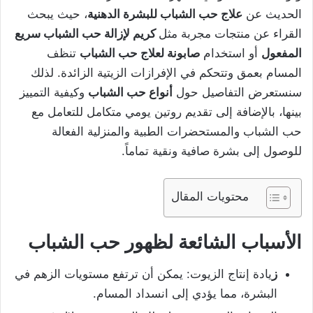
الحديث عن
علاج حب الشباب للبشرة الدهنية
، حيث يبحث
القراء عن منتجات مجربة مثل
كريم لإزالة حب الشباب سريع
المفعول
أو استخدام
صابونة لعلاج حب الشباب
تنظف
المسام بعمق وتتحكم في الإفرازات الزيتية الزائدة. لذلك
سنستعرض التفاصيل حول
أنواع حب الشباب
وكيفية التمييز
بينها، بالإضافة إلى تقديم روتين يومي متكامل للتعامل مع
حب الشباب والمستحضرات الطبية والمنزلية الفعالة
للوصول إلى بشرة صافية ونقية تماماً.
محتويات المقال
الأسباب الشائعة لظهور حب الشباب
ز
يادة إنتاج الزيوت: يمكن أن ترتفع مستويات الزهم في
البشرة، مما يؤدي إلى انسداد المسام.