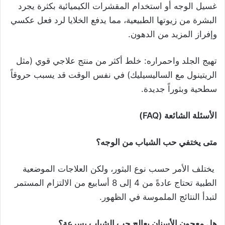
غسيل الوجه أو استخدام المقشرات الكيميائية بكثرة يجرد
البشرة من زيوتها الطبيعية، مما يدفع الخلايا لرد فعل عكسي
وإفراز المزيد من الدهون.
تهيج الجلد واحمراره: خلط أكثر من منتج علاجي قوي (مثل
الريتينول مع الساليسيليك) في نفس الوقت قد يسبب حروقاً
سطحية وبثوراً جديدة.
الأسئلة الشائعة (FAQ)
متى يختفي حب الشباب من الوجه؟
يختلف الأمر حسب نوع البثور، ولكن العلاجات الموضعية
الطبية تحتاج عادةً من 4 إلى 8 أسابيع من الالتزام المستمر
لتبدأ النتائج الملموسة في الظهور.
هل معجون الأسنان يعالج حب الشباب بسرعة؟