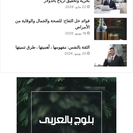
بحرية وتحقيق أرباح بالدولار
22 مايو، 2026
فوائد خل التفاح: للصحة والجمال والوقاية من
الأمراض
19 يونيو، 2026
الثقة بالنفس: مفهومها ، أهميتها ، طرق تنميتها
20 يونيو، 2026