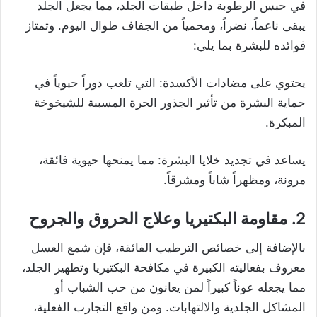
في حبس الرطوبة داخل طبقات الجلد، مما يجعل الجلد
يبقى ناعماً، نضراً، ومحمياً من الجفاف طوال اليوم. وتمتاز
فوائده للبشرة بما يلي:
يحتوي على مضادات الأكسدة: التي تلعب دوراً حيوياً في
حماية البشرة من تأثير الجذور الحرة المسببة للشيخوخة
المبكرة.
يساعد في تجديد خلايا البشرة: مما يمنحها حيوية فائقة،
مرونة، ومظهراً شاباً ومشرقاً.
2. مقاومة البكتيريا وعلاج الحروق والجروح
بالإضافة إلى خصائص الترطيب الفائقة، فإن شمع العسل
معروف بفعاليته الكبيرة في مكافحة البكتيريا وتطهير الجلد،
مما يجعله عوناً كبيراً لمن يعانون من حب الشباب أو
المشاكل الجلدية والالتهابات. ومن واقع التجارب الفعلية،