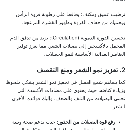
ترطيب عميق ومكثف: يحافظ على رطوبة فروة الرأس
ويحميك من جفاف الفروة وظهور القشرة المزعجة.
تحسين الدورة الدموية (Circulation): يزيد من تدفق الدم
المحمل بالأكسجين إلى بصيلات الشعر. مما يعزز توفير
العناصر الغذائية الأساسية لنمو الخصلات.
2. تعزيز نمو الشعر ومنع التقصف
كما يساهم شمع العسل في تحفيز نمو الشعر بشكل ملحوظ
وزيادة كثافته، حيث يحتوي على مضادات الأكسدة التي
تحمي البصيلات من التلف والضعف. وإليك فوائده الأخرى
للشعر:
رفع قوة البصيلات من الجذور
: حيث يدعم صحة وبنية
البصيلة مما يقلل من تساقط الشعر بشكل فعال.