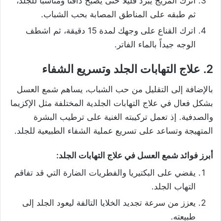
اترك المزيج يبرد قليلاً حتى يصبح دافئاً ومناسباً للجلد،
ثم طبقه على المناطق المصابة بحب الشباب.
اترك القناع على وجهك لمدة 15 دقيقة، ثم اشطف
الوجه جيداً بالماء الفاتر.
2. علاج التهابات الجلد وتسريع الشفاء
بالإضافة إلى التقليل من حب الشباب، يساهم شمع العسل
بشكل فعال في علاج التهابات الجلدية المختلفة مثل الإكزيما
والصدفية. إذ تعمل تركيبته الغنية على ترطيب البشرة
المتهيجة وتساعد على تسريع عملية الشفاء الطبيعية للجلد.
أبرز فوائد شمع العسل في علاج التهابات الجلد:
يقضي على البكتيريا والفطريات الضارة التي قد تفاقم
التهاب الجلد.
يعزز من سرعة تجديد الخلايا التالفة ليعود الجلد إلى
طبيعته.