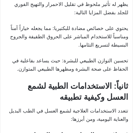
يظهر له تأثير ملحوظ في تقليل الاحمرار والتهيج الفوري
للجلد بفضل المزايا التالية:
يحتوي على خصائص مضادة للبكتيريا: مما يجعله خياراً آمناً
ومناسباً للاستخدام المباشر على الحروق الطفيفة والجروح
البسيطة لتسريع التئامها.
تحسين التوازن الطبيعي للبشرة: حيث يساعد بفاعلية في
الحفاظ على صحة البشرة ومظهرها الطبيعي المتوازن.
ثانياً: الاستخدامات الطبية لشمع
العسل وكيفية تطبيقه
تتعدد الاستخدامات العلاجية لشمع العسل في الطب البديل
والعناية اليومية، ومن أبرزها: