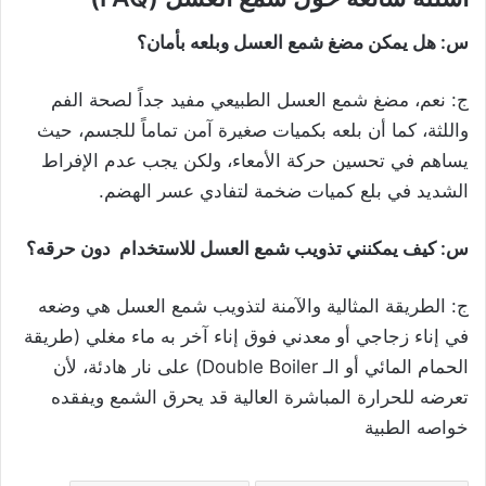
س: هل يمكن مضغ شمع العسل وبلعه بأمان؟
ج: نعم، مضغ شمع العسل الطبيعي مفيد جداً لصحة الفم
واللثة، كما أن بلعه بكميات صغيرة آمن تماماً للجسم، حيث
يساهم في تحسين حركة الأمعاء، ولكن يجب عدم الإفراط
الشديد في بلع كميات ضخمة لتفادي عسر الهضم.
س: كيف يمكنني تذويب شمع العسل للاستخدام دون حرقه؟
ج: الطريقة المثالية والآمنة لتذويب شمع العسل هي وضعه
في إناء زجاجي أو معدني فوق إناء آخر به ماء مغلي (طريقة
الحمام المائي أو الـ Double Boiler) على نار هادئة، لأن
تعرضه للحرارة المباشرة العالية قد يحرق الشمع ويفقده
خواصه الطبية