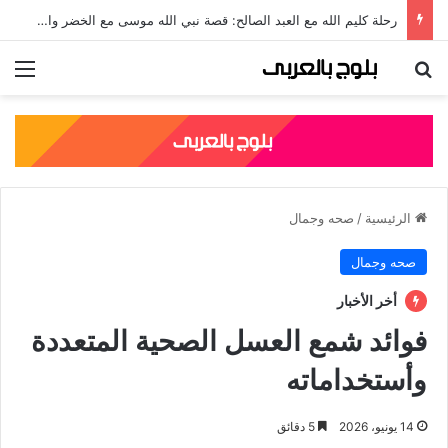
جلال الدين الرومي: قصته، نسبه، وأشهر مؤلفاته الصوفية
بحث عن
الق
الرئيسية
/
صحه وجمال
صحه وجمال
أخر الأخبار
فوائد شمع العسل الصحية المتعددة
وأستخداماته
14 يونيو، 2026
5 دقائق