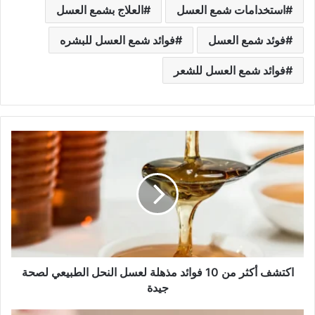
استخدامات شمع العسل
العلاج بشمع العسل
فوئد شمع العسل
فوائد شمع العسل للبشره
فوائد شمع العسل للشعر
ا
ك
ت
ش
ف
أ
ك
ث
ر
م
اكتشف أكثر من 10 فوائد مذهلة لعسل النحل الطبيعي لصحة
ن
جيدة
1