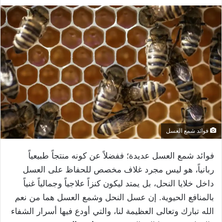
فوائد شمع العسل
فوائد شمع العسل عديدة؛ ففضلاً عن كونه منتجاً طبيعياً
ربانياً، هو ليس مجرد غلاف مخصص للحفاظ على العسل
داخل خلايا النحل، بل يمتد ليكون كنزاً علاجياً وجمالياً غنياً
بالمنافع الحيوية. إن عسل النحل وشمع العسل هما من نعم
الله تبارك وتعالى العظيمة لنا، والتي أودع فيها أسرار الشفاء