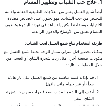
1. علاج حب الشباب وتطهير المسام
أيضاً شمع العسل يعتبر من العلاجات الطبيعية الفعالة والآمنة
للتخلص من حب الشباب، فهو يحتوي على خصائص مضادة
للالتهابات ومضادة للبكتيريا تساعد في تهدئة البشرة وتنظيف
المسام بعمق من الأوساخ والدهون الزائدة.
طريقة استخدام قناع شمع العسل لحب الشباب:
يمكنك تحضير قناع منزلي ممتاز للوجه بخلط شمع العسل مع
مكونات طبيعية أخرى مثل زيت شجرة الشاي أو العسل من
خلال الخطوات التالية:
قم بإذابة كمية مناسبة من شمع العسل على نار هادئة
جداً (أو عبر حمام مائي دافئ).
أضف إلى الشمع المذاب بضع قطرات من زيت شجرة
الشاي النقي.