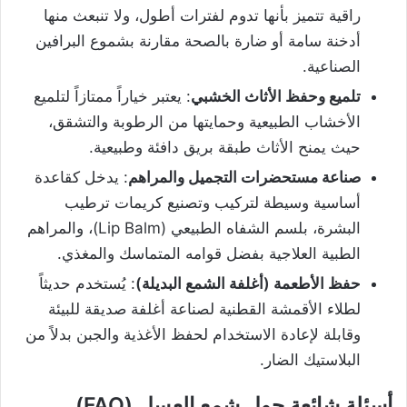
راقية تتميز بأنها تدوم لفترات أطول، ولا تنبعث منها
أدخنة سامة أو ضارة بالصحة مقارنة بشموع البرافين
الصناعية.
تلميع وحفظ الأثاث الخشبي
: يعتبر خياراً ممتازاً لتلميع
الأخشاب الطبيعية وحمايتها من الرطوبة والتشقق،
حيث يمنح الأثاث طبقة بريق دافئة وطبيعية.
صناعة مستحضرات التجميل والمراهم
: يدخل كقاعدة
أساسية وسيطة لتركيب وتصنيع كريمات ترطيب
البشرة، بلسم الشفاه الطبيعي (Lip Balm)، والمراهم
الطبية العلاجية بفضل قوامه المتماسك والمغذي.
حفظ الأطعمة (أغلفة الشمع البديلة)
: يُستخدم حديثاً
لطلاء الأقمشة القطنية لصناعة أغلفة صديقة للبيئة
وقابلة لإعادة الاستخدام لحفظ الأغذية والجبن بدلاً من
البلاستيك الضار.
أسئلة شائعة حول شمع العسل (FAQ)