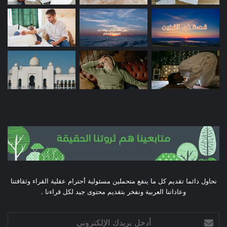
نحاول دائما تقديم كل ما ينفع متحملين مسئولية أحترام عقلية القراء وثقافتنا
وعاداتنا العربية ونفخر بتقديم محتوى جيد لكل قراءنا .
أدخل