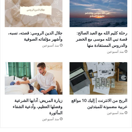
رحلة كليم الله مع العبد الصالح:
جلال الدين الرومي: قصته، نسبه،
قصة نبي الله موسى مع الخضر
وأشهر مؤلفاته الصوفية
والدروس المستفادة منها
منذ أسبوعين
منذ أسبوعين
الربح من الانترنت | إليك 10 مواقع
زيارة المريض: آدابها الشرعية
عربية مضمونة للمبتدئين
وفضلها العظيم، وأدعية الشفاء
المأثورة
منذ أسبوعين
منذ أسبوعين