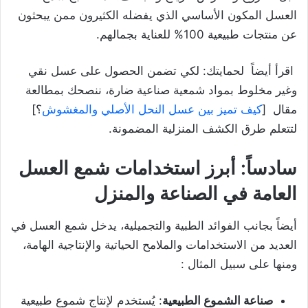
العسل المكون الأساسي الذي يفضله الكثيرون ممن يبحثون
عن منتجات طبيعية 100% للعناية بجمالهم.
اقرأ أيضاً لحمايتك: لكي تضمن الحصول على عسل نقي
وغير مخلوط بمواد شمعية صناعية ضارة، ننصحك بمطالعة
مقال [
كيف تميز بين عسل النحل الأصلي والمغشوش
؟]
لتتعلم طرق الكشف المنزلية المضمونة.
سادساً: أبرز استخدامات شمع العسل
العامة في الصناعة والمنزل
أيضاً بجانب الفوائد الطبية والتجميلية، يدخل شمع العسل في
العديد من الاستخدامات والملامح الحياتية والإنتاجية الهامة،
ومنها على سبيل المثال :
صناعة الشموع الطبيعية
: يُستخدم لإنتاج شموع طبيعية