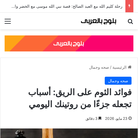
رحلة كليم الله مع العبد الصالح: قصة نبي الله موسى مع الخضر والدروس المستفادة منها
بحث عن
الق
الرئيسية
/
صحه وجمال
صحه وجمال
فوائد الثوم على الريق: أسباب
تجعله جزءًا من روتينك اليومي
23 مايو، 2026
3 دقائق