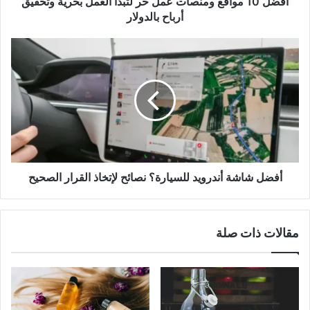
أفضل 10 مواقع ومنصات عمل حر لتبدأ العمل بحرية وتحقيق
أرباح
أرباح بالدولار
بالدولار
أفضل
شاشة
أندرويد
للسيارة؟
نصائح
لإتخاذ
القرار
الصحيح
أفضل شاشة أندرويد للسيارة؟ نصائح لإتخاذ القرار الصحيح
مقالات ذات صلة