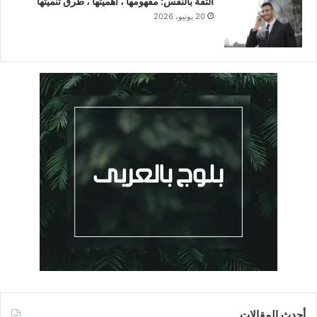
الثقة بالنفس: مفهومها ، أهميتها ، طرق تنميتها
20 يونيو، 2026
أحدث المقالات