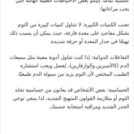
عكسية تمامًا. إليكم بعض الاحتياطات الطبية الهامة التي
يجب مراعاتها:
تجنب الكميات الكبيرة: لا تتناول كميات كبيرة من الثوم
بشكل مفاجئ على معدة فارغة، حيث يمكن أن يسبب ذلك
تهيجًا في جدار المعدة أو حرقة شديدة.
التفاعلات الدوائية: إذا كنت تتناول أدوية معينة مثل مميعات
الدم (كالأسبرين والوارفارين)، يُفضل ويجب استشارة
الطبيب المختص لأن الثوم يزيد من سيولة الدم طبيعيًا.
الحساسية: بعض الأشخاص قد يعانون من حساسية تجاه
الثوم أو متلازمة القولون المتهيج الشديد، لذا ينبغي توخي
الحذر الشديد ومراقبة استجابة جسمك.