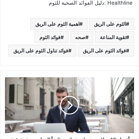
Healthline :دليل الفوائد الصحية للثوم
الثوم على الريق
اهمية الثوم على الريق
تقوية المناعة
صحه
فوائد الثوم
فوائد الثوم على الريق
فوائد تناول الثوم على الريق
أفضل
10
مواقع
ومنصات
عمل
حر
لتبدأ
العمل
بحرية
وتحقيق