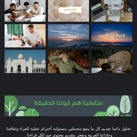
نحاول دائما تقديم كل ما ينفع متحملين مسئولية أحترام عقلية القراء وثقافتنا
وعاداتنا العربية ونفخر بتقديم محتوى جيد لكل قراءنا .