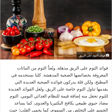
فوائد الثوم على الريق
فوائد الثوم على الريق مذهلة، ويُعدُّ الثوم من النباتات
المعروفة بخصائصها الصحية المدهشة. كلنا نستخدمه في
المطبخ، ولكن قلة يدركون فوائده الصحية العديدة التي
يقدمها تناول الثوم خاصة على الريق. ولعل الفوائد العديدة
للثوم تجعل منه إضافة قيمة للنظام الغذائي اليومي. الثوم
مضاد حيوي طبيعي يكافح البكتيريا والعدوى، كما يساعد
الجسم على التخلص من السموم، كما يحمي القلب؛ حيث