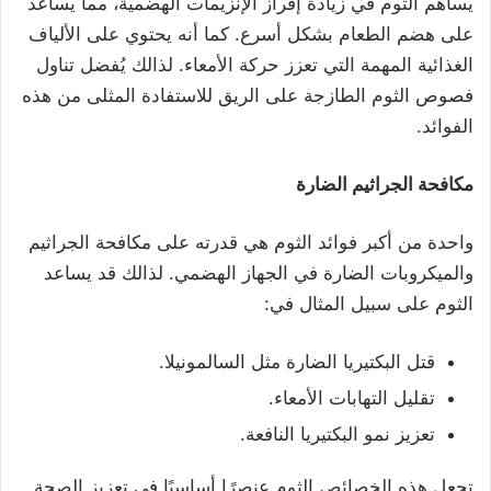
يساهم الثوم في زيادة إفراز الإنزيمات الهضمية، مما يساعد
على هضم الطعام بشكل أسرع. كما أنه يحتوي على الألياف
الغذائية المهمة التي تعزز حركة الأمعاء. لذالك يُفضل تناول
فصوص الثوم الطازجة على الريق للاستفادة المثلى من هذه
الفوائد.
مكافحة الجراثيم الضارة
واحدة من أكبر فوائد الثوم هي قدرته على مكافحة الجراثيم
والميكروبات الضارة في الجهاز الهضمي. لذالك قد يساعد
الثوم على سبيل المثال في:
قتل البكتيريا الضارة مثل السالمونيلا.
تقليل التهابات الأمعاء.
تعزيز نمو البكتيريا النافعة.
تجعل هذه الخصائص الثوم عنصرًا أساسيًا في تعزيز الصحة