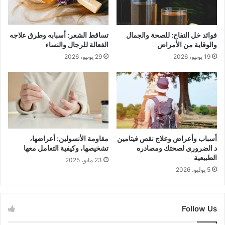
فوائد خل التفاح: للصحة والجمال
تساقط الشعر: أسبابه وطرق علاجه
والوقاية من الأمراض
الفعالة للرجال والنساء
19 يونيو، 2026
29 يونيو، 2026
أسباب وأعراض وعلاج نقص فيتامين
مقاومة الأنسولين: أعراضها،
د الضروري لصحتك ومصادره
تشخيصها، وكيفية التعامل معها
الطبيعية
23 مايو، 2025
5 يوليو، 2026
Follow Us