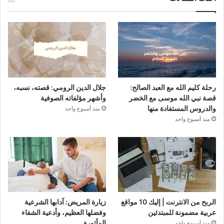
رحلة كليم الله مع العبد الصالح:
جلال الدين الرومي: قصته، نسبه،
قصة نبي الله موسى مع الخضر
وأشهر مؤلفاته الصوفية
والدروس المستفادة منها
منذ أسبوع واحد
منذ أسبوع واحد
الربح من الانترنت | إليك 10 مواقع
زيارة المريض: آدابها الشرعية
عربية مضمونة للمبتدئين
وفضلها العظيم، وأدعية الشفاء
المأثورة
منذ أسبوع واحد