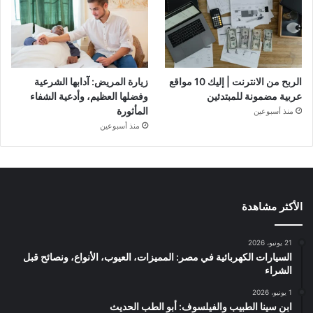
الربح من الانترنت | إليك 10 مواقع
زيارة المريض: آدابها الشرعية
عربية مضمونة للمبتدئين
وفضلها العظيم، وأدعية الشفاء
المأثورة
منذ أسبوعين
منذ أسبوعين
الأكثر مشاهدة
21 يونيو، 2026
السيارات الكهربائية في مصر: المميزات، العيوب، الأنواع، ونصائح قبل
الشراء
1 يونيو، 2026
ابن سينا الطبيب والفيلسوف: أبو الطب الحديث