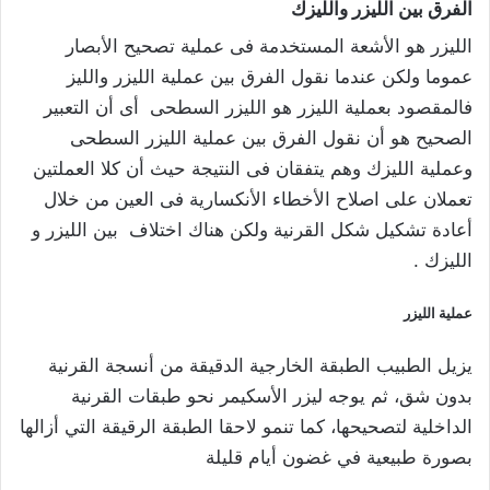
الفرق
بين
الليزر
والليزك
الليزر هو الأشعة المستخدمة فى عملية تصحيح الأبصار
عموما ولكن عندما نقول الفرق بين عملية الليزر والليز
فالمقصود بعملية الليزر هو الليزر السطحى أى أن التعبير
الصحيح هو أن نقول الفرق بين عملية الليزر السطحى
وعملية الليزك وهم يتفقان فى النتيجة حيث أن كلا العملتين
تعملان على اصلاح الأخطاء الأنكسارية فى العين من خلال
أعادة تشكيل شكل القرنية ولكن هناك اختلاف بين الليزر و
الليزك .
عملية
الليزر
يزيل الطبيب الطبقة الخارجية الدقيقة من أنسجة القرنية
بدون شق، ثم يوجه ليزر الأسكيمر نحو طبقات القرنية
الداخلية لتصحيحها، كما تنمو لاحقا الطبقة الرقيقة التي أزالها
بصورة طبيعية في غضون أيام قليلة