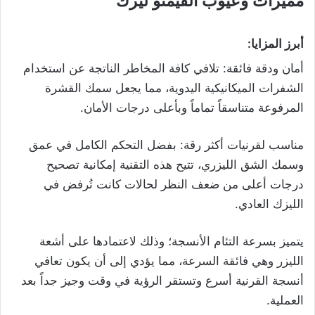
مميزات وعيوب الفيمتو ليزك
أبرز المزايا:
أمان ودقة فائقة: تلافي كافة المخاطر الناتجة عن استخدام
الشفرات الميكانيكية اليدوية، مما يجعل سمك القشرة
المرفوعة متناسقاً تماماً وبأعلى درجات الأمان.
مناسب لقرنيات أكثر رقة: بفضل التحكم الكامل في عمق
وسمك الشق الليزري، تتيح هذه التقنية إمكانية تصحيح
درجات أعلى من ضعف النظر لحالات كانت تُرفض في
الليزك العادي.
يتميز بسرعة التئام الأنسجة؛ وذلك لاعتمادها على أشعة
الليزر وهي فائقة السرعة، مما يؤدي إلى أن يكون تعافي
أنسجة القرنية أسرع وتستقر الرؤية في وقت وجيز جداً بعد
العملية.