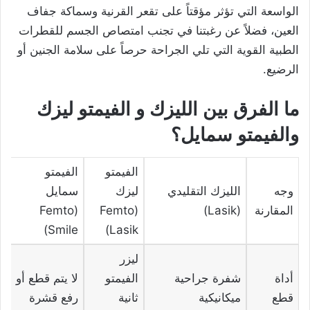
الواسعة التي تؤثر مؤقتاً على تقعر القرنية وسماكة جفاف
العين، فضلاً عن رغبتنا في تجنب امتصاص الجسم للقطرات
الطبية القوية التي تلي الجراحة حرصاً على سلامة الجنين أو
الرضيع.
ما الفرق بين الليزك و الفيمتو ليزك
والفيمتو سمايل؟
الفيمتو
الفيمتو
وجه
الليزك التقليدي
ليزك
سمايل
المقارنة
(Lasik)
(Femto
(Femto
Smile)
Lasik)
ليزر
أداة
شفرة جراحية
الفيمتو
لا يتم قطع أو
قطع
ميكانيكية
ثانية
رفع قشرة