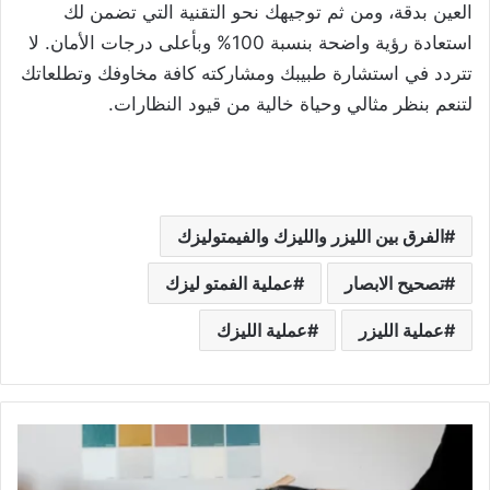
العين بدقة، ومن ثم توجيهك نحو التقنية التي تضمن لك
استعادة رؤية واضحة بنسبة 100% وبأعلى درجات الأمان. لا
تتردد في استشارة طبيبك ومشاركته كافة مخاوفك وتطلعاتك
لتنعم بنظر مثالي وحياة خالية من قيود النظارات.
الفرق بين الليزر والليزك والفيمتوليزك
تصحيح الابصار
عملية الفمتو ليزك
عملية الليزر
عملية الليزك
أسس
اختيار
ألوان