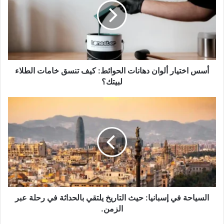
دهانات
الحوائط:
كيف
تنسق
خامات
الطلاء
لبيتك؟
أسس اختيار ألوان دهانات الحوائط: كيف تنسق خامات الطلاء
لبيتك؟
السياحة
في
إسبانيا:
حيث
التاريخ
يلتقي
بالحداثة
في
رحلة
عبر
السياحة في إسبانيا: حيث التاريخ يلتقي بالحداثة في رحلة عبر
الزمن.
الزمن.