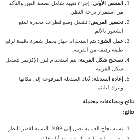
الفحص
الأولي
: إجراء تقييم شامل لصحة العين والتأكد
من استقرار درجة النظر.
تحضير
المريض
: تشمل وضع قطرات مخدرة لمنع
الشعور بالألم.
عمل
الشق
: يتم استخدام جهاز يحمل شفرة دقيقة لرفع
طبقة رقيقة من القرنية.
تصحيح
شكل
القرنية
: يتم استخدام ليزر الإكزيمر لتعديل
شكل القرنية.
إعادة
السديلة
: تُعاد السديلة المرفوعة إلى مكانها
وتترك لتلتئم.
نتائج
ومضاعفات
محتملة
نتائج
:
نسبة نجاح العملية تصل إلى 98% بالنسبة لقصر النظر.
تحسن ملحوظ في الرؤية بعد أيام قليلة.