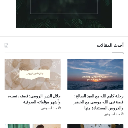
أحدث المقالات
رحلة كليم الله مع العبد الصالح:
جلال الدين الرومي: قصته، نسبه،
قصة نبي الله موسى مع الخضر
وأشهر مؤلفاته الصوفية
والدروس المستفادة منها
منذ أسبوعين
منذ أسبوعين