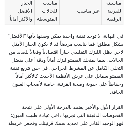
مناسبته
مناسب
الخيار
للقرنية
غير مناسب
للحالات
الأفضل
الرقيقة
المتوسطة
والأكثر أماناً
في النهاية، لا توجد تقنية واحدة يمكن وصفها بأنها “الأفضل”
بشكل مطلق؛ فما يناسب مريضاً قد لا يكون الخيار الأمثل
لآخر. يظل الليزك التقليدي خياراً اقتصادياً وفعالاً للعديد من
الحالات، بينما يمنحك الفيمتو ليزك أماناً ودقة أعلى بفضل
التخلي الكامل عن المشرط الجراحي، في حين تتربع تقنية
الفيمتو سمايل على عرش الأنظمة الأحدث كالأكثر أماناً
وحفاظاً على حيوية وصحة القرنية، خاصة لأصحاب العيون
الجافة.
القرار الأول والأخير يعتمد بالدرجة الأولى على نتيجة
الفحوصات الدقيقة التي تجريها داخل عيادة طبيب العيون؛
فهو الوحيد القادر على تحديد سمك قرنيتك، وفحص خريطة