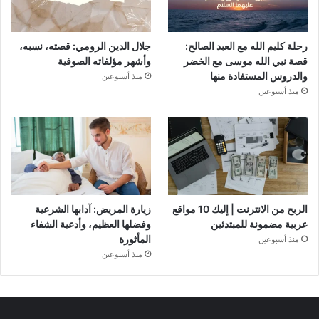
رحلة كليم الله مع العبد الصالح:
جلال الدين الرومي: قصته، نسبه،
قصة نبي الله موسى مع الخضر
وأشهر مؤلفاته الصوفية
والدروس المستفادة منها
منذ أسبوعين
منذ أسبوعين
الربح من الانترنت | إليك 10 مواقع
زيارة المريض: آدابها الشرعية
عربية مضمونة للمبتدئين
وفضلها العظيم، وأدعية الشفاء
المأثورة
منذ أسبوعين
منذ أسبوعين