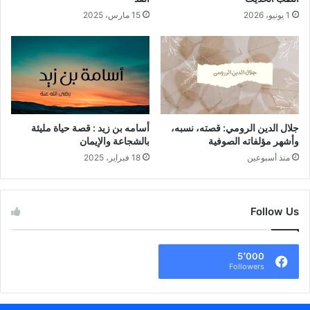
1 يونيو، 2026
15 مارس، 2025
جلال الدين الرومي: قصته، نسبه،
أسامه بن زيد : قصة حياة مليئة
وأشهر مؤلفاته الصوفية
بالشجاعة والإيمان
منذ أسبوعين
18 فبراير، 2025
Follow Us
5٬000
Followers