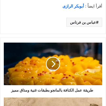
أقرأ ايضاً :
أبوبكر الرازى
عباس بن فرناس
طريقة
عمل
الكنافة
بالمانجو
بطبقات
غنية
ومذاق
مميز
طريقة عمل الكنافة بالمانجو بطبقات غنية ومذاق مميز
عقبة
بن