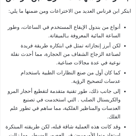
ابتكر ابن فرناس العديد من الاختراعات ومن ضمنها ما يلي:
أنواع من بندول الإيقاع المستخدم في الساعات، وطور
الساعة المائية المعروفة بـالميقاتة.
لكن أبرز إنجازاته تمثل في ابتكاره طريقة فريدة
لصناعة الزجاج الشفاف من الحجارة، مما أحدث نقلة
نوعية في عدة مجالات صناعية.
كما كان أول من صنع النظارات الطبية باستخدام
عدسات لتصحيح الرؤية.
إلى جانب ذلك، طور تقنية متقدمة لتقطيع أحجار المرو
والكريستال الصلب . التي استخدمت في تصنيع
العدسات والمناظير الفلكية، مما ساهم في تطور علم
الفلك.
وقد كانت هذه العملية شاقة قبله، لكن طريقته المبتكرة
استفاد منها الأوروبيون في العصور الوسطى وما زالت