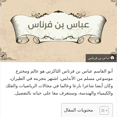
عباس بن فرناس
أبو القاسم عباس بن فرناس التاكرني هو عالم ومخترع
موسوعي مسلم من الأندلس، اشتهر بتجربته في الطيران،
وكان أيضا شاعرا بارعا وعالما في مجالات الرياضيات والفلك
والكيمياء والهندسة، وسنتعرف معا على حياته بالتفصيل.
محتويات المقال