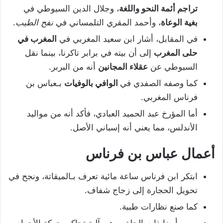
تراجم أئمة النحو واللغة
، وجلال الدين السيوطي في
بغية الوعاة
، وأحمد المقري التلمساني في
نفح الطيب
.
في المقابل، أشار ابن سعيد المغربي في
المغرب في
حلى المغرب
إلى أن بيته في برابر تاكرنا، بينما نقل
السيوطي عن
عقلاء المجانين
أنه من البربر.
كما وصفه الصفدي في
الوافي بالوفيات
بـعباس بن
فرناس المغربي.
أما المؤرخ عبد الحميد العبادي، فأكد أنه من مواليد
الأندلس، مما يعني أنه إسباني الأصل.
أعمال عباس بن فرناس
ابتكر ابن فرناس ساعة مائية تعرف بـالميقاتة، ونجح في
تحويل الحجارة إلى زجاج شفاف.
كما صنع نظارات طبية.