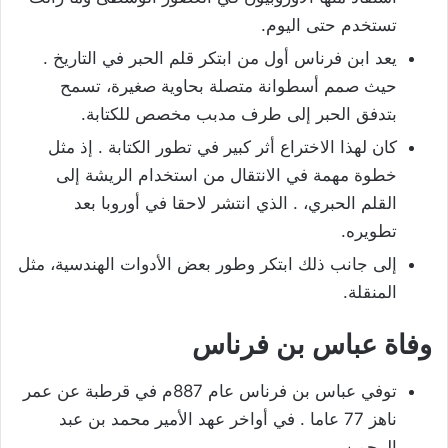
تستخدم حتى اليوم.
يعد ابن فرناس أول من ابتكر قلم الحبر في التاريخ .
حيث صمم أسطوانة متصلة بحاوية صغيرة، تسمح
بتدفق الحبر إلى طرف مدبب مخصص للكتابة.
كان لهذا الاختراع أثر كبير في تطور الكتابة . إذ مثل
خطوة مهمة في الانتقال من استخدام الريشة إلى
القلم الحبري، . الذي انتشر لاحقا في أوروبا بعد
تطويره.
إلى جانب ذلك ابتكر وطور بعض الأدوات الهندسية، مثل
المنقلة.
وفاة عباس بن فرناس
توفي عباس بن فرناس عام 887م في قرطبة عن عمر
ناهز 77 عاما . في أواخر عهد الأمير محمد بن عبد
الرحمن.