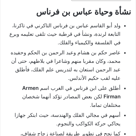
نشأة وحياة عباس بن فرناس
ولد أبو القاسم عباس بن فرناس التاكرني في تاكرنا،
التابعة لرندة، ونشأ في قرطبة حيث تلقى تعليمه وبرع
في الفلسفة والكيمياء والفلك.
عاصر حكم بن هشام وعبد الرحمن بن الحكم وحفيده
محمد، وكان مقربا منهم وشاعرا في بلاطهم، حتى أن
عبد الرحمن استعان به لتدريس علم الفلك، فأطلق
عليه لقب حكيم الأندلس.
أطلق على ابن فرناس في الغرب اسم
Armen
Firman
لكن بعض المصادر تؤكد أنهما شخصان
مختلفان تماما.
أسهم في مجالي الفلك والهندسة، حيث ابتكر جهازا
يحاكي حركة الكواكب والنجوم.
كما نجح في تطوير طريقة لصناعة زجاج شفاف،