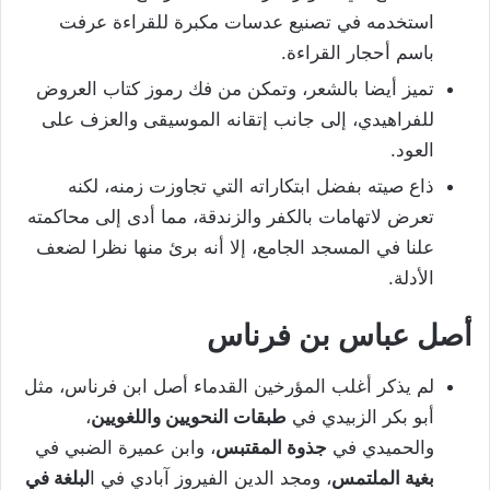
استخدمه في تصنيع عدسات مكبرة للقراءة عرفت
باسم أحجار القراءة.
تميز أيضا بالشعر، وتمكن من فك رموز كتاب العروض
للفراهيدي، إلى جانب إتقانه الموسيقى والعزف على
العود.
ذاع صيته بفضل ابتكاراته التي تجاوزت زمنه، لكنه
تعرض لاتهامات بالكفر والزندقة، مما أدى إلى محاكمته
علنا في المسجد الجامع، إلا أنه برئ منها نظرا لضعف
الأدلة.
أصل عباس بن فرناس
لم يذكر أغلب المؤرخين القدماء أصل ابن فرناس، مثل
أبو بكر الزبيدي في
طبقات النحويين واللغويين
،
والحميدي في
جذوة المقتبس
، وابن عميرة الضبي في
بغية الملتمس
، ومجد الدين الفيروز آبادي في ا
لبلغة في