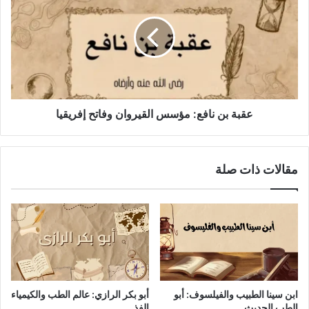
نافع:
مؤسس
القيروان
وفاتح
إفريقيا
عقبة بن نافع: مؤسس القيروان وفاتح إفريقيا
مقالات ذات صلة
ابن سينا الطبيب والفيلسوف: أبو
أبو بكر الرازي: عالم الطب والكيمياء
الطب الحديث
الفذ