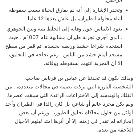
وتجدر الإشارة إلى أنه لم يفارق الحياة بسبب سقوطه
أثناء محاولة الطيران، بل عاش بعدها 12 عاما.
يعود الالتباس حول وفاته إلى الخلط بينه وبين الجوهري
. الذي أجرى تجربة طيران مشابهة عام 1007م . حيث
استخدم شراعا خشبيا وربطه بجسده، ثم قفز من سطح
مسجد أمام حشد من الناس . رغم نجاحه في التحليق،
إلا أن التجربة انتهت بسقوطه ووفاته.
وبذلك نكون قد تحدثنا عن عباس بن فرناس صاحب
الشخصية البارزة التي تركت بصمة في مجالات متعددة، . من
الفلك والهندسة إلى الاختراعات الرائدة التي سبقت عصرها.
ولم يكن مجرد عالم أو شاعر، بل كان رائدا في الطيران وأحد
أوائل من حاول محاكاة تحليق الطيور، . ورغم أن بعض
إنجازاته لم تقدر في زمنه، إلا أن أثرها امتد ليلهم الأجيال
اللاحقة من بعده.