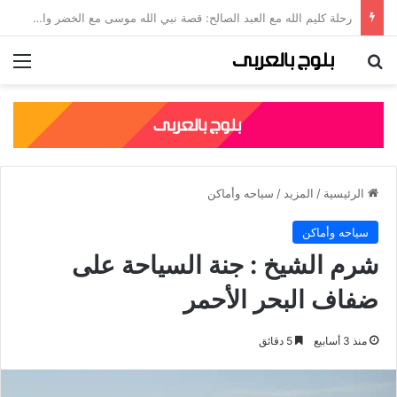
جلال الدين الرومي: قصته، نسبه، وأشهر مؤلفاته الصوفية
بحث عن
الق
الرئيسية
/
المزيد
/
سياحه وأماكن
سياحه وأماكن
شرم الشيخ : جنة السياحة على
ضفاف البحر الأحمر
منذ 3 أسابيع
5 دقائق