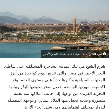
شرم الشيخ: جنة السياحة على ضفاف البحر الأحمر
شرم الشيخ
هي تلك المدينة الساحرة المستلقية على شاطئ
البحر الأحمر في مصر، والتي تتربع اليوم كواحدة من أبرز
الوجهات السياحية وأكثرها جذباً على مستوى العالم. وقد
اكتسبت شهرتها الواسعة بفضل سحر طبيعتها البكر وبيئتها
البحرية الفريدة من نوعها، إلى جانب امتلاكها بنية تحتية
متطورة وحديثة تجعل منها الملاذ المثالي والوجهة المفضلة
للزوار بمختلف اهتماماتهم ومن شتى أنحاء الأرض.