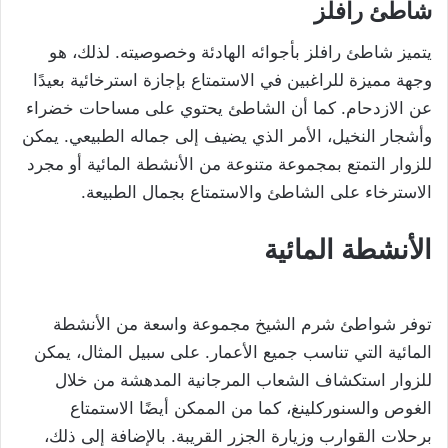
شاطئ رافلز
يتميز شاطئ رافلز بأجوائه الهادئة وخصوصيته. لذلك، هو
وجهة مميزة للراغبين في الاستمتاع بإجازة استرخائية بعيدًا
عن الازدحام. كما أن الشاطئ يحتوي على مساحات خضراء
وأشجار النخيل، الأمر الذي يضيف إلى جماله الطبيعي. يمكن
للزوار التمتع بمجموعة متنوعة من الأنشطة المائية أو مجرد
الاسترخاء على الشاطئ والاستمتاع بجمال الطبيعة.
الأنشطة المائية
توفر شواطئ شرم الشيخ مجموعة واسعة من الأنشطة
المائية التي تناسب جميع الأعمار. على سبيل المثال، يمكن
للزوار استكشاف الشعاب المرجانية المدهشة من خلال
الغوص والسنوركلينغ، كما من الممكن أيضًا الاستمتاع
برحلات القوارب وزيارة الجزر القريبة. بالإضافة إلى ذلك،