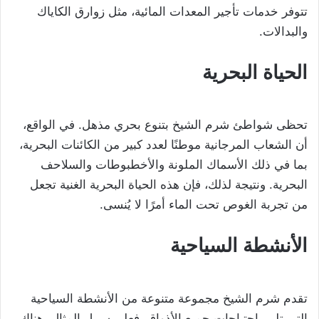
تتوفر خدمات تأجير المعدات المائية، مثل زوارق الكاياك
والبدالات.
الحياة البحرية
تحظى شواطئ شرم الشيخ بتنوع بحري مذهل. في الواقع،
أن الشعاب المرجانية موطنًا لعدد كبير من الكائنات البحرية،
بما في ذلك الأسماك الملونة والأخطبوطات والسلاحف
البحرية. ونتيجة لذلك، فإن هذه الحياة البحرية الغنية تجعل
من تجربة الغوص تحت الماء أمرًا لا يُنسى.
الأنشطة السياحية
تقدم شرم الشيخ مجموعة متنوعة من الأنشطة السياحية
التي تلبي احتياجات جميع الأذواق. فعلى سبيل المثال، هناك