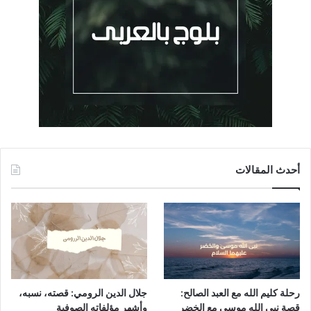
أحدث المقالات
رحلة كليم الله مع العبد الصالح:
جلال الدين الرومي: قصته، نسبه،
قصة نبي الله موسى مع الخضر
وأشهر مؤلفاته الصوفية