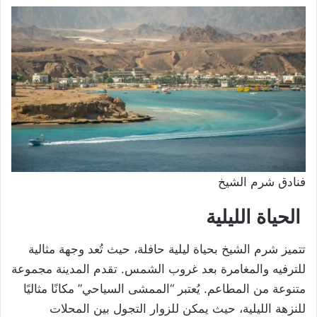
فنادق شرم الشيخ
الحياة الليلية
تتميز شرم الشيخ بحياة ليلية حافلة، حيث تُعد وجهة مثالية
للترفيه والمغامرة بعد غروب الشمس. تقدم المدينة مجموعة
متنوعة من المطاعم. يُعتبر “الممشى السياحي” مكانًا مثاليًا
للنزهة الليلية، حيث يمكن للزوار التجول بين المحلات