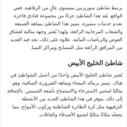
يرتبط شاطئ سوريرس بمستوى عالٍ من الرفاهية. ففي
الواقع، يُعد هذا الشاطئ جزءًا من مجموعة فنادق فاخرة
تقدم خدمات متميزة. يتميز هذا الشاطئ بمياهه العميقة
والشعاب المرجانية الرائعة، ولهذا يُعتبر وجهة مثالية لعشاق
الغوص والرياضات المائية. علاوة على ذلك، نجد فيه العديد
من المرافق الرائعة مثل المسابح ومراكز السبا.
شاطئ الخليج الأبيض
يُعتبر شاطئ الخليج الأبيض واحدًا من أجمل الشواطئ في
هناك. يتميز برماله البيضاء ومياهه الفيروزية الصافية، وهو
مثاليًا لمحبي الاسترخاء والاستمتاع بأشعة الشمس. بالإضافة
إلى ذلك، يتوفر في هذا الشاطئ العديد من الأنشطة
الترفيهية مثل كرة الطائرة الشاطئية وركوب الأمواج، مما
يجعله مكانًا مثاليًا لتجمع الأصدقاء والعائلات.