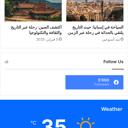
السياحة في إسبانيا: حيث التاريخ
اكتشف الصين: رحلة عبر التاريخ
يلتقي بالحداثة في رحلة عبر الزمن.
والثقافة والتكنولوجيا
منذ أسبوعين
5 فبراير، 2025
Follow Us
5٬000
Followers
Weather
35
℃