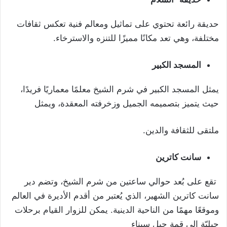
حديقة رائعة تحتوي على تماثيل ومعالم فنية تعكس ثقافات
مختلفة، وهي تعد مكانًا مميزًا للتنزه والاسترخاء.
المسجد الكبير
يمثل المسجد الكبير في شرم الشيخ معلمًا معماريًا فريدًا،
حيث يتميز بتصميمه الجميل وزخرفته المعقدة، ويمثل
ملتقى للثقافة والدين.
سانت كاترين
تقع على بُعد حوالي ساعتين من شرم الشيخ، وتضم دير
سانت كاترين الشهير، الذي يُعتبر من أقدم الأديرة في العالم
وموقعًا مهمًا من الناحية الدينية. يمكن للزوار القيام برحلات
جبليّة إلى قمة جبل سيناء