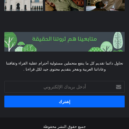
نحاول دائما تقديم كل ما ينفع متحملين مسئولية أحترام عقلية القراء وثقافتنا
وعاداتنا العربية ونفخر بتقديم محتوى جيد لكل قراءنا .
أدخل
بريدك
الإلكتروني
جميع حقوق النشر محفوظة