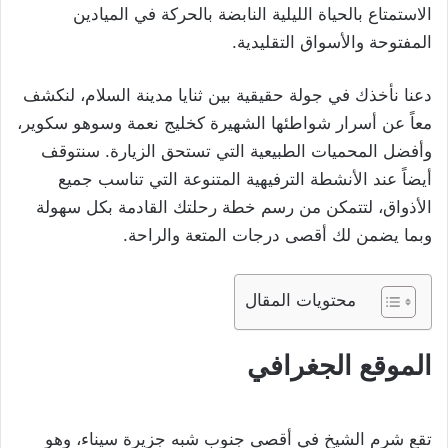
الاستمتاع بالحياة الليلية النابضة بالحركة في الميادين
المفتوحة والأسواق التقليدية.
دعنا نأخذك في جولة حقيقية بين ثنايا مدينة السلام، لنكشف
معاً عن أسرار شواطئها الشهيرة كخليج نعمة وسوهو سكوير،
وأفضل المحميات الطبيعية التي تستحق الزيارة. سنتوقف
أيضاً عند الأنشطة الترفيهية المتنوعة التي تناسب جميع
الأذواق، لتتمكن من رسم خطة رحلتك القادمة بكل سهولة
وبما يضمن لك أقصى درجات المتعة والراحة.
محتويات المقال
الموقع الجغرافي
تقع شرم الشيخ في أقصى جنوب شبه جزيرة سيناء، وهو