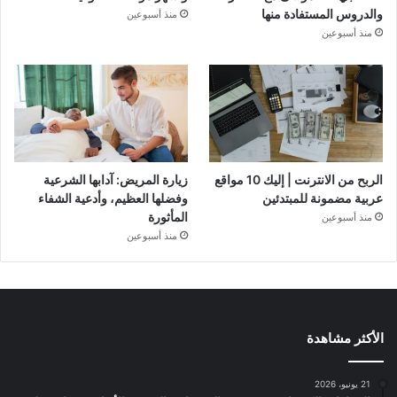
والدروس المستفادة منها
منذ أسبوعين
منذ أسبوعين
الربح من الانترنت | إليك 10 مواقع
زيارة المريض: آدابها الشرعية
عربية مضمونة للمبتدئين
وفضلها العظيم، وأدعية الشفاء
المأثورة
منذ أسبوعين
منذ أسبوعين
الأكثر مشاهدة
21 يونيو، 2026