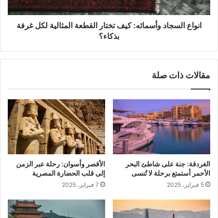
لكل
غرفة
بذكاء؟
انواع السجاد وأسمائه: كيف تختار القطعة المثالية لكل غرفة
بذكاء؟
مقالات ذات صلة
الغردقة: جنة على شاطئ البحر
الأقصر وأسوان: رحلة عبر الزمن
الأحمر أستمتع برحلة لا تُنسى
إلى قلب الحضارة المصرية
5 فبراير، 2025
7 فبراير، 2025