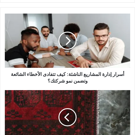
أسرار
إدارة
المشاريع
الناشئة:
كيف
تتفادى
الأخطاء
الشائعة
وتضمن
نمو
أسرار إدارة المشاريع الناشئة: كيف تتفادى الأخطاء الشائعة
شركتك؟
وتضمن نمو شركتك؟
انواع
السجاد
وأسمائه:
كيف
تختار
القطعة
المثالية