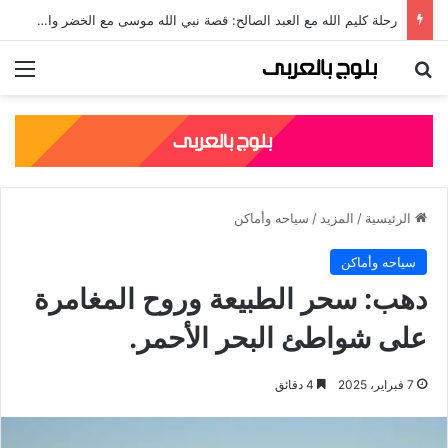
رحلة كليم الله مع العبد الصالح: قصة نبي الله موسى مع الخضر والدروس المستفادة منها
بحث عن
الق
الرئيسية
/
المزيد
/
سياحه وأماكن
سياحه وأماكن
دهب: سحر الطبيعة وروح المغامرة
على شواطئ البحر الأحمر.
7 فبراير، 2025
4 دقائق