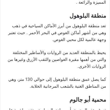
المميزة والرائعة .
منطقة البلوهول
تعد منطقة البلوهول من أبرز الأماكن السياحية في ذهب
وهي من أشهر أماكن الغوص في البحر الأحمر . حيث تعتبر
وجهة عالمية لكل محبي الغوص.
يحيط بالمنطقة العديد من الروايات والأساطير المختلفة
والتي من أهمها مقبرة الغواصين والثقب الأزرق وغيرها من
الروايات الأخرى.
كما يصل عمق منطقة البلوهول إلى حوالي 130 متر، وهي
من المناطق الغنية بالشعب المرجانية الخلابة.
محمية أبو جالوم
تعرف هذه المحمية بأسم وادي الرساسة و تقع مباشرة على