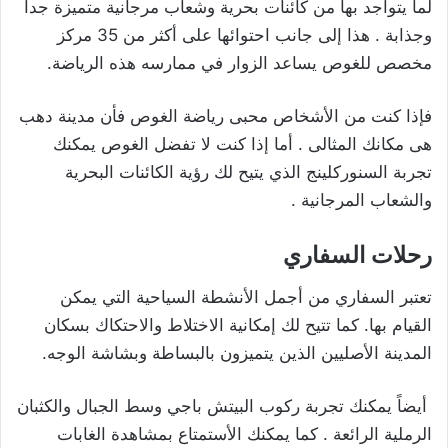
لما يتواجد بها من كائنات بحرية وشعاب مرجانية متميزة جداً
وجذابة . هذا إلى جانب احتوائها على أكثر من 35 مركز
مخصص للغوص يساعد الزوار في ممارسه هذه الرياضة.
فإذا كنت من الأشخاص محبى رياضة الغوص فأن مدينة دهب
هى مكانك المثالى . أما إذا كنت لا تفضل الغوص يمكنك
تجربة السنوركلينج الذي يتيح لك رؤية الكائنات البحرية
والشعاب المرجانية .
رحلات السفاري
تعتبر السفاري من أجمل الأنشطة السياحية التي يمكن
القيام بها. كما تتيح لك إمكانية الاختلاط والاحتكاك بسكان
المدينة الأصليين الذين يتميزون بالبساطة وبشاشة الوجه.
أيضاً يمكنك تجربة ركوب البيتش باجي وسط الجبال والكثبان
الرملية الرائعة . كما يمكنك الأستمتاع بمشاهدة الغابات