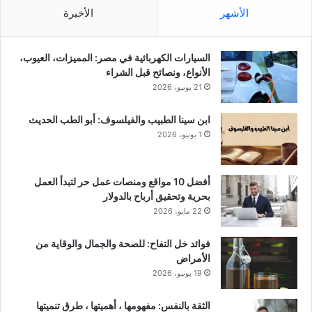
الأشهر
الأخيرة
السيارات الكهربائية في مصر: المميزات، العيوب،
الأنواع، ونصائح قبل الشراء
21 يونيو، 2026
ابن سينا الطبيب والفيلسوف: أبو الطب الحديث
1 يونيو، 2026
أفضل 10 مواقع ومنصات عمل حر لتبدأ العمل
بحرية وتحقيق أرباح بالدولار
22 مايو، 2026
فوائد خل التفاح: للصحة والجمال والوقاية من
الأمراض
19 يونيو، 2026
الثقة بالنفس: مفهومها ، أهميتها ، طرق تنميتها