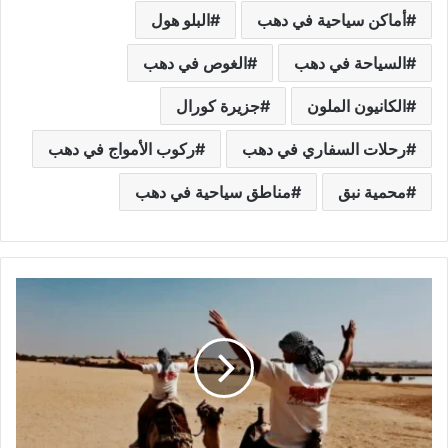
أماكن سياحية في دهب
البلو هول
السياحة في دهب
الغوص في دهب
الكانيون الملون
جزيرة كورال
رحلات السفاري في دهب
ركوب الأمواج في دهب
محمية نبق
مناطق سياحية في دهب
الفيوم:
سحر
الطبيعة
وعبق
التاريخ
في
قلب
مصر