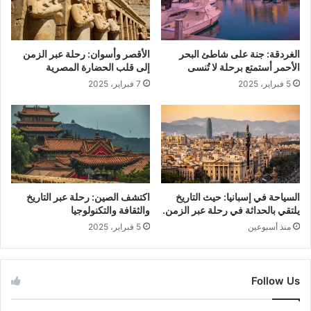
الغردقة: جنة على شاطئ البحر
الأقصر وأسوان: رحلة عبر الزمن
الأحمر أستمتع برحلة لا تُنسى
إلى قلب الحضارة المصرية
5 فبراير، 2025
7 فبراير، 2025
السياحة في إسبانيا: حيث التاريخ
اكتشف الصين: رحلة عبر التاريخ
يلتقي بالحداثة في رحلة عبر الزمن.
والثقافة والتكنولوجيا
منذ أسبوعين
5 فبراير، 2025
Follow Us