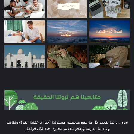
نحاول دائما تقديم كل ما ينفع متحملين مسئولية أحترام عقلية القراء وثقافتنا
وعاداتنا العربية ونفخر بتقديم محتوى جيد لكل قراءنا .