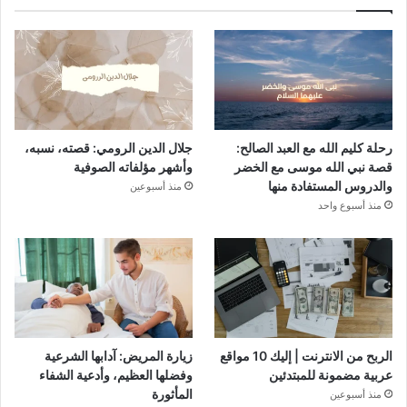
رحلة كليم الله مع العبد الصالح:
جلال الدين الرومي: قصته، نسبه،
قصة نبي الله موسى مع الخضر
وأشهر مؤلفاته الصوفية
والدروس المستفادة منها
منذ أسبوعين
منذ أسبوع واحد
الربح من الانترنت | إليك 10 مواقع
زيارة المريض: آدابها الشرعية
عربية مضمونة للمبتدئين
وفضلها العظيم، وأدعية الشفاء
المأثورة
منذ أسبوعين