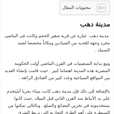
محتويات المقال
مدينة دهب
مدينة دهب عبارة عن قرية صغير الحجم وكانت فى الماضى
مجرد وجهة للعديد من الصيادين ومكاناً مخصصا لصيد
السمك .
ومع بداية التسعينيات في القرن الماضي أولت الحكومة
المصرية هذه المدينة اهتماما كبير . حيث قامت بإنشاء العديد
من المواقع السياحية وعدد كبير من الفنادق الرائعه .
بالإضافة إلى ذلك فإن مدينة دهب كانت ميناء بحريا أسُتخدم
على يد الأنباط منذ القرن الثاني قبل الميلاد .حيث كانوا
يستخدمونه في تخزين البضائع والسلع . وبالتالي تمكنوا من
السيطرة على أهم الطرق التجارية التي تربط الشرق