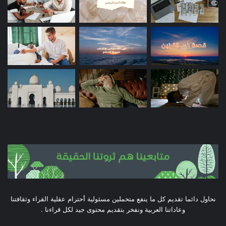
نحاول دائما تقديم كل ما ينفع متحملين مسئولية أحترام عقلية القراء وثقافتنا
وعاداتنا العربية ونفخر بتقديم محتوى جيد لكل قراءنا .