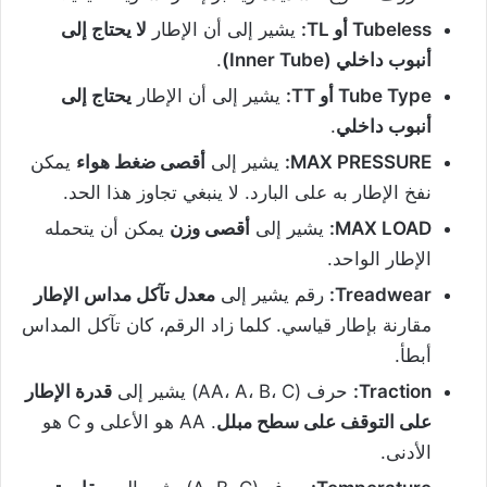
Tubeless
أو
TL:
يشير إلى أن الإطار
لا يحتاج إلى
أنبوب داخلي
(Inner Tube)
.
Tube Type
أو
TT:
يشير إلى أن الإطار
يحتاج إلى
أنبوب داخلي
.
MAX PRESSURE:
يشير إلى
أقصى ضغط هواء
يمكن
نفخ الإطار به على البارد. لا ينبغي تجاوز هذا الحد.
MAX LOAD:
يشير إلى
أقصى وزن
يمكن أن يتحمله
الإطار الواحد.
Treadwear:
رقم يشير إلى
معدل تآكل مداس الإطار
مقارنة بإطار قياسي. كلما زاد الرقم، كان تآكل المداس
أبطأ.
Traction:
حرف (AA، A، B، C) يشير إلى
قدرة الإطار
على التوقف على سطح مبلل
. AA هو الأعلى و C هو
الأدنى.