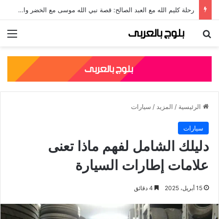
رحلة كليم الله مع العبد الصالح: قصة نبي الله موسى مع الخضر والدروس المستفادة منها
بحث عن
الق
الرئيسية
/
المزيد
/
سيارات
سيارات
دليلك الشامل لفهم ماذا تعنى
علامات إطارات السيارة
15 أبريل، 2025
4 دقائق