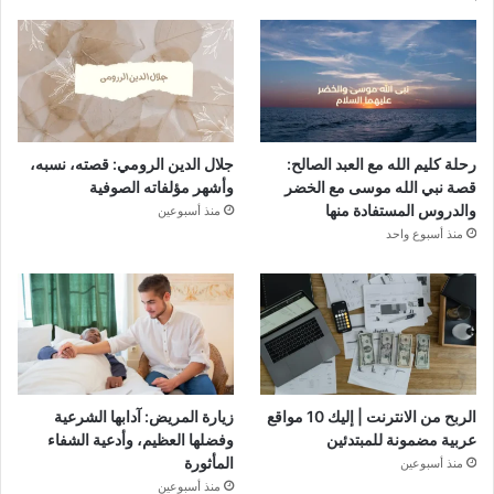
رحلة كليم الله مع العبد الصالح:
جلال الدين الرومي: قصته، نسبه،
قصة نبي الله موسى مع الخضر
وأشهر مؤلفاته الصوفية
والدروس المستفادة منها
منذ أسبوعين
منذ أسبوع واحد
الربح من الانترنت | إليك 10 مواقع
زيارة المريض: آدابها الشرعية
عربية مضمونة للمبتدئين
وفضلها العظيم، وأدعية الشفاء
المأثورة
منذ أسبوعين
منذ أسبوعين