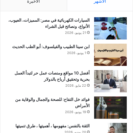
الأشهر
الأخيرة
السيارات الكهربائية في مصر: المميزات، العيوب،
الأنواع، ونصائح قبل الشراء
21 يونيو، 2026
ابن سينا الطبيب والفيلسوف: أبو الطب الحديث
1 يونيو، 2026
أفضل 10 مواقع ومنصات عمل حر لتبدأ العمل
بحرية وتحقيق أرباح بالدولار
22 مايو، 2026
فوائد خل التفاح: للصحة والجمال والوقاية من
الأمراض
19 يونيو، 2026
الثقة بالنفس: مفهومها ، أهميتها ، طرق تنميتها
20 يونيو، 2026