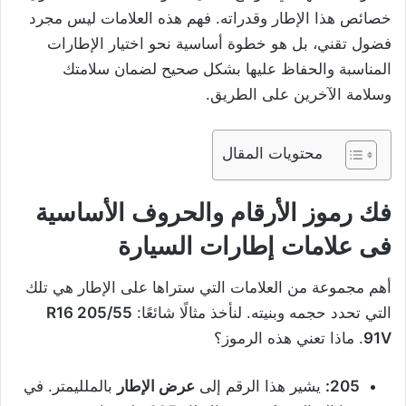
خصائص هذا الإطار وقدراته. فهم هذه العلامات ليس مجرد
فضول تقني، بل هو خطوة أساسية نحو اختيار الإطارات
المناسبة والحفاظ عليها بشكل صحيح لضمان سلامتك
وسلامة الآخرين على الطريق.
محتويات المقال
فك رموز الأرقام والحروف الأساسية
فى علامات إطارات السيارة
أهم مجموعة من العلامات التي ستراها على الإطار هي تلك
التي تحدد حجمه وبنيته. لنأخذ مثالًا شائعًا:
205/55 R16
91V
. ماذا تعني هذه الرموز؟
205:
يشير هذا الرقم إلى
عرض الإطار
بالملليمتر. في