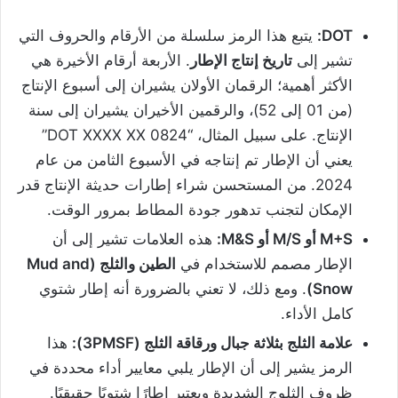
DOT:
يتبع هذا الرمز سلسلة من الأرقام والحروف التي
تشير إلى
تاريخ إنتاج الإطار
. الأربعة أرقام الأخيرة هي
الأكثر أهمية؛ الرقمان الأولان يشيران إلى أسبوع الإنتاج
(من 01 إلى 52)، والرقمين الأخيران يشيران إلى سنة
الإنتاج. على سبيل المثال، “DOT XXXX XX 0824”
يعني أن الإطار تم إنتاجه في الأسبوع الثامن من عام
2024. من المستحسن شراء إطارات حديثة الإنتاج قدر
الإمكان لتجنب تدهور جودة المطاط بمرور الوقت.
M+S
أو
M/S
أو
M&S:
هذه العلامات تشير إلى أن
الإطار مصمم للاستخدام في
الطين والثلج
(Mud and
Snow)
. ومع ذلك، لا تعني بالضرورة أنه إطار شتوي
كامل الأداء.
علامة الثلج بثلاثة جبال ورقاقة الثلج
(
PMSF):
3
هذا
الرمز يشير إلى أن الإطار يلبي معايير أداء محددة في
ظروف الثلوج الشديدة ويعتبر إطارًا شتويًا حقيقيًا.