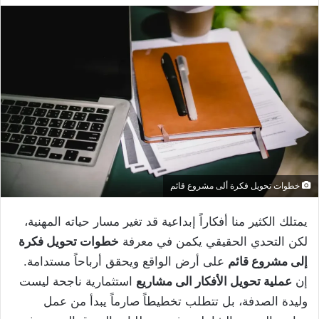
خطوات تحويل فكرة ألى مشروع قائم
يمتلك الكثير منا أفكاراً إبداعية قد تغير مسار حياته المهنية،
لكن التحدي الحقيقي يكمن في معرفة
خطوات تحويل فكرة
إلى مشروع قائم
على أرض الواقع ويحقق أرباحاً مستدامة.
إن
عملية تحويل الأفكار الى مشاريع
استثمارية ناجحة ليست
وليدة الصدفة، بل تتطلب تخطيطاً صارماً يبدأ من عمل