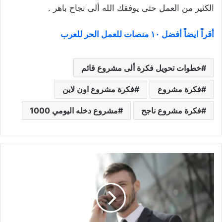
الكثير من العمل حتى يوفقك الله ألى نجاح باهر .
أقراً ايضاً أفضل ١٠ منصات للعمل الحر للعرب
خطوات تحويل فكرة ألى مشروع قائم
فكرة مشروع
فكرة مشروع اون لاين
فكرة مشروع ناجح
مشروع دخله اليومي 1000
الثقة
بالنفس:
مفهومها
،
أهميتها
،
طرق