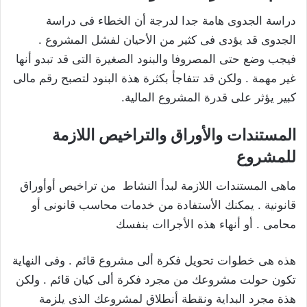
دراسة الجدوى هامة جدا لدرجة أن الخطاء فى دراسة
الجدوى قد يؤدى فى كثير من الأحيان لفشل المشروع .
فيجب وضع حتى المصروفا والبنود الصغيرة التى قد تبدو أنها
غير مهمة . ولكن قد تتفاجأ بكثرة هذة البنود لتصبح رقم مالى
كبير يؤثر على قدرة المشروع المالية.
المستندات والأوراق والتراخيص اللازمة
للمشروع
ماهى المستندات اللازمة لبدأ النشاط من تراخيص أوأوراق
قانونية . يمكنك الأستفادة من خدمات محاسب قانونى أو
محامى . أو أنهاء هذه الأجراات بنفسك
هذه هى خطوات تحويل فكرة ألى مشروع قائم . وفى النهاية
تكون حولت مشروعك من مجرد فكرة ألى كيان قائم . ولكن
هذة مجرد البداية ونقطة أنطلاق لمشروعك الذى يلزمة