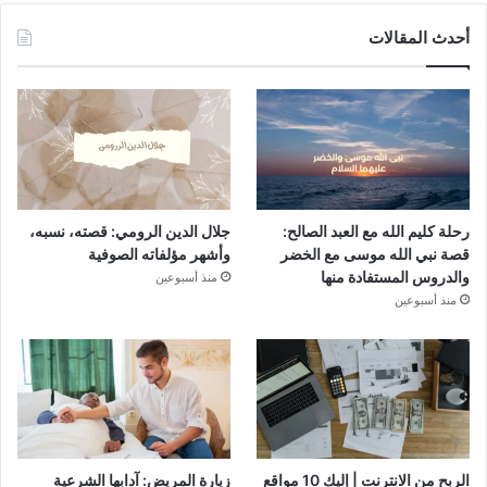
أحدث المقالات
رحلة كليم الله مع العبد الصالح:
جلال الدين الرومي: قصته، نسبه،
قصة نبي الله موسى مع الخضر
وأشهر مؤلفاته الصوفية
والدروس المستفادة منها
منذ أسبوعين
منذ أسبوعين
الربح من الانترنت | إليك 10 مواقع
زيارة المريض: آدابها الشرعية