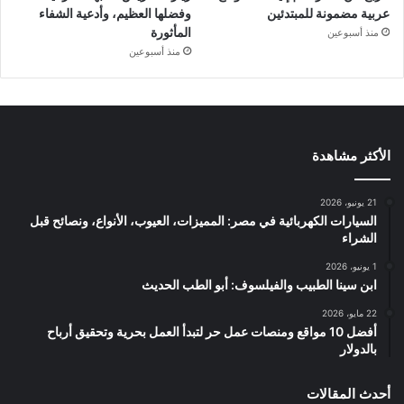
عربية مضمونة للمبتدئين
وفضلها العظيم، وأدعية الشفاء
المأثورة
منذ أسبوعين
منذ أسبوعين
الأكثر مشاهدة
21 يونيو، 2026
السيارات الكهربائية في مصر: المميزات، العيوب، الأنواع، ونصائح قبل
الشراء
1 يونيو، 2026
ابن سينا الطبيب والفيلسوف: أبو الطب الحديث
22 مايو، 2026
أفضل 10 مواقع ومنصات عمل حر لتبدأ العمل بحرية وتحقيق أرباح
بالدولار
أحدث المقالات