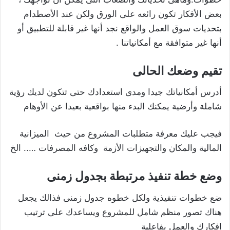
بعض الأفكار تكون رائعه على الورق ولكن عند الأصطدام
بتحديات سوق العمل والواقع نجد أنها غير قابلة للتطبيق أو
أنها غير متوافقة مع أمكانياتنا .
تقيم وضعك الحالى
أدرس أمكانياتك جيدا ومدى استعدادك حتى تتكون لديك رؤية
شاملة وأرضية يمكنك البدء منها بواقعية بعيدا عن الأوهام
فيجب عليك معرفة متطلبات المشروع من حيث الميزانية
المالية والمكان والتجهيزات الأزمة وكافه المصرفات ….. الخ
وضع خطة تنفيذ مرتبطة بجدول زمنى
ضع خطوات تنفيذية ولكل خطوه جدول زمنى فذالك يجعل
هناك تصور منظم شامل للمشروع ويساعدك على ترتيب
افكارك والعمل بفاعلية