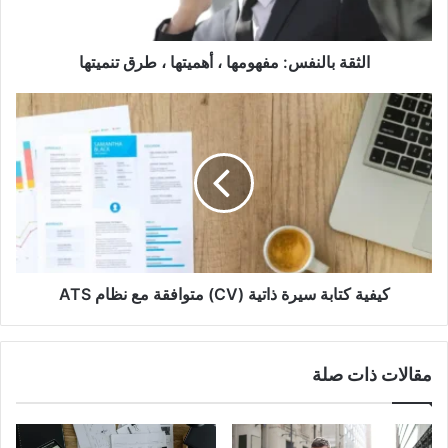
تنميتها
الثقة بالنفس: مفهومها ، أهميتها ، طرق تنميتها
كيفية
كتابة
سيرة
ذاتية
(CV)
متوافقة
مع
نظام
ATS
كيفية كتابة سيرة ذاتية (CV) متوافقة مع نظام ATS
مقالات ذات صلة