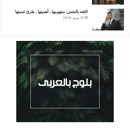
الثقة بالنفس: مفهومها ، أهميتها ، طرق تنميتها
20 يونيو، 2026