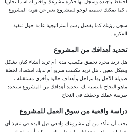
أحتفظ بأجندة وسجل بها فكرة مشرعك وأختر لة اسما تجاريا
، كما يمكنك تصميم لوجو للمشروع يعبر عن هوية المشروع
سجل رؤيتك كما يفضل رسم أستراتيجية عامة حول تنفيذ
الفكرة .
تحديد
أهدافك من المشروع
هل تريد مجرد تحقيق مكسب مدى أم تريد أنشاء كيان بشكل
وهيكل معين ، هل تريد مكسب سريع أم لديك استعداد لخطة
طويلة الآجل بها مراحل وأهداف حالية وأخرى مستقبلة ،
ماهو النجاح بالنسبة لك ،تحديد أهدافك من المشروع ستحدد
طريقة عملك وخطتك فى النجاح
دراسة واقعية من سوق العمل للمشروع
يجب أن تتأكد من أن مشروعك واقعي قبل البدء في تنفيذ أي
خطوات.وماهى تحدياتك والصعاب التى يمكن أن تواجهك ،