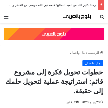
رحلة كليم الله مع العبد الصالح: قصة نبي الله موسى مع الخضر والدروس المستفادة منها
بحث عن
الق
الرئيسية
/
مال واعمال
مال واعمال
خطوات تحويل فكرة إلى مشروع
قائم: استراتيجة عملية لتحويل حلمك
إلى حقيقة.
20 يونيو، 2026
2 دقائق