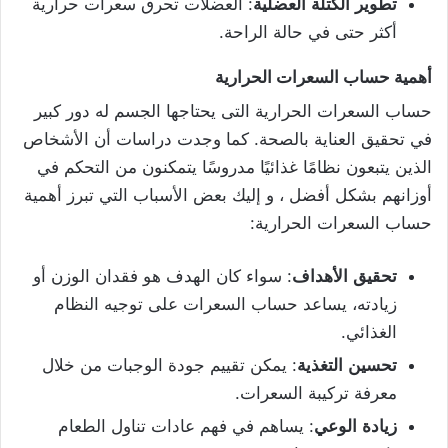
تطوير
الكتلة
العضلية
: العضلات تحرق سعرات حرارية
أكثر حتى في حالة الراحة.
أهمية
حساب
السعرات
الحرارية
حساب السعرات الحرارية التى يحتاجها الجسم له دور كبير
في تحقيق العناية بالصحة. كما وجدت دراسات أن الأشخاص
الذين يتبعون نظامًا غذائيًا مدروسًا يتمكنون من التحكم في
أوزانهم بشكل أفضل ، و إليك بعض الأسباب التي تبرز أهمية
حساب السعرات الحرارية:
تحقيق
الأهداف
: سواء كان الهدف هو فقدان الوزن أو
زيادته، يساعد حساب السعرات على توجيه النظام
الغذائي.
تحسين
التغذية
: يمكن تقييم جودة الوجبات من خلال
معرفة تركيبة السعرات.
زيادة
الوعي
: يساهم في فهم عادات تناول الطعام