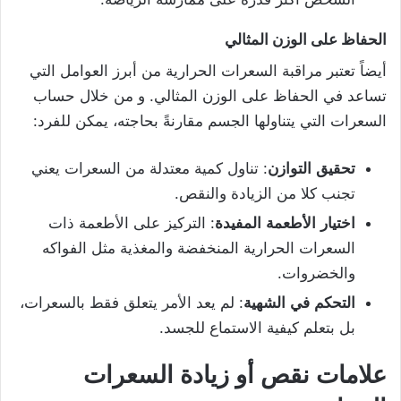
الحفاظ
على
الوزن
المثالي
أيضاً تعتبر مراقبة السعرات الحرارية من أبرز العوامل التي
تساعد في الحفاظ على الوزن المثالي. و من خلال حساب
السعرات التي يتناولها الجسم مقارنةً بحاجته، يمكن للفرد:
تحقيق
التوازن
: تناول كمية معتدلة من السعرات يعني
تجنب كلا من الزيادة والنقص.
اختيار
الأطعمة
المفيدة
: التركيز على الأطعمة ذات
السعرات الحرارية المنخفضة والمغذية مثل الفواكه
والخضروات.
التحكم
في
الشهية
: لم يعد الأمر يتعلق فقط بالسعرات،
بل بتعلم كيفية الاستماع للجسد.
علامات
نقص
أو
زيادة
السعرات