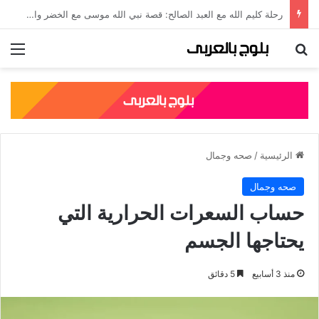
جلال الدين الرومي: قصته، نسبه، وأشهر مؤلفاته الصوفية
بحث عن
الق
الرئيسية
/
صحه وجمال
صحه وجمال
حساب السعرات الحرارية التي
يحتاجها الجسم
منذ 3 أسابيع
5 دقائق