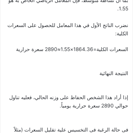
بما أن نشاطه متوسط، فإن المعامل الرياضي الخاص به هو
1.55.
نضرب الناتج الأول في هذا المعامل للحصول على السعرات
الكلية:
السعرات الكلية=1864.36×1.55≈2890 سعرة حرارية
النتيجة النهائية
إذا أراد هذا الشخص الحفاظ على وزنه الحالي، فعليه تناول
حوالي 2890 سعرة حرارية يومياً.
فى حالة الرغبة فى التخسيس علية تقليل السعرات (مثلاً