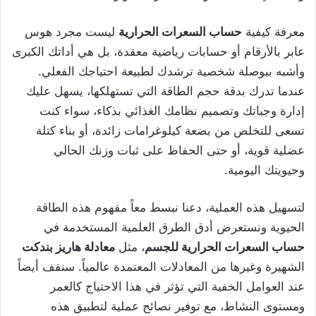
معرفة كيفية
حساب السعرات الحرارية
ليست مجرد هوس
عابر بالأرقام أو حسابات رياضية معقدة، بل هي أداتك الكبرى
وأشبه ببوصلة شخصية ترشدك لطبيعة احتياجك الفعلي.
عندما تدرك بدقة حجم الطاقة التي تستهلكها، يسهل عليك
إدارة وجباتك وتصميم نظامك الغذائي بذكاء، سواء كنت
تسعى للتخلص من بضعة كيلوغرامات زائدة، أو بناء كتلة
عضلية قوية، أو حتى الحفاظ على ثبات وزنك الحالي
وحيويتك اليومية.
لتسهيل هذه العملية، دعنا نبسط معاً مفهوم هذه الطاقة
الحيوية ونستعرض أدق الطرق العلمية المستخدمة في
حساب السعرات الحرارية للجسم
، مثل
معادلة هاريز بندكت
الشهيرة وغيرها من المعادلات المعتمدة عالمياً. سنقف أيضاً
عند العوامل الخفية التي تؤثر في هذا الاحتياج كالعمر
ومستوى النشاط، مع توفير نصائح عملية لتطبيق هذه