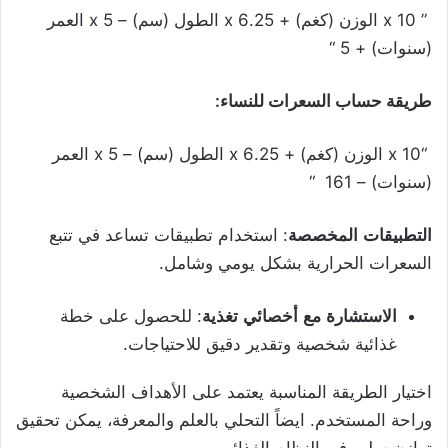
” 10 x الوزن (كغم) + 6.25 x الطول (سم) – 5 x العمر
(سنوات) + 5 “
طريقة حساب السعرات للنساء:
“10 x الوزن (كغم) + 6.25 x الطول (سم) – 5 x العمر
(سنوات) – 161 “
التطبيقات
المخصصة
: استخدام تطبيقات تساعد في تتبع
السعرات الحرارية بشكل يومي وشامل.
الاستشارة
مع
أخصائي
تغذية
: للحصول على خطة
غذائية شخصية وتقدير دقيق للاحتياجات.
اختيار الطريقة المناسبة يعتمد على الأهداف الشخصية
وراحة المستخدم. ايضاً التحلي بالعلم والمعرفة، يمكن تحقيق