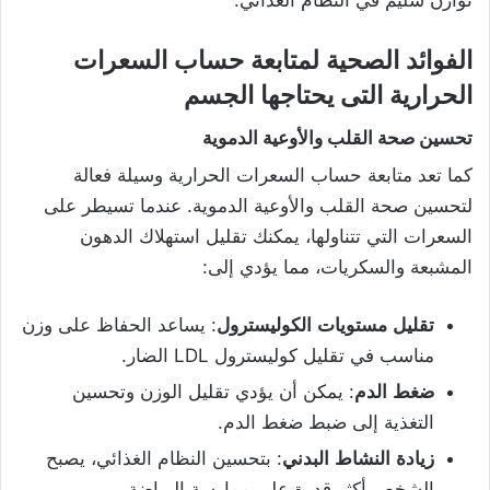
توازن سليم في النظام الغذائي.
الفوائد الصحية لمتابعة حساب السعرات
الحرارية التى يحتاجها الجسم
تحسين
صحة
القلب
والأوعية
الدموية
كما تعد متابعة حساب السعرات الحرارية وسيلة فعالة
لتحسين صحة القلب والأوعية الدموية. عندما تسيطر على
السعرات التي تتناولها، يمكنك تقليل استهلاك الدهون
المشبعة والسكريات، مما يؤدي إلى:
تقليل
مستويات
الكوليسترول
: يساعد الحفاظ على وزن
مناسب في تقليل كوليسترول LDL الضار.
ضغط
الدم
: يمكن أن يؤدي تقليل الوزن وتحسين
التغذية إلى ضبط ضغط الدم.
زيادة
النشاط
البدني
: بتحسين النظام الغذائي، يصبح
الشخص أكثر قدرة على ممارسة الرياضة.