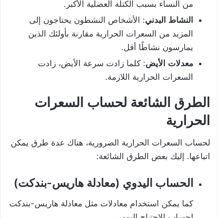
من النساء بسبب الكتلة العضلية الأكبر.
النشاط
البدني
: الأشخاص النشطون يحتاجون إلى
المزيد من السعرات الحرارية مقارنة بأولئك الذين
يمارسون نشاطًا أقل.
معدلات
الأيض
: كلما زادت سرعة الأيض، زادت
السعرات الحرارية اللازمة.
الطرق
الشائعة
لحساب
السعرات
الحرارية
لحساب السعرات الحرارية الضرورية، هناك عدة طرق يمكن
اتباعها. إليك بعض الطرق الشائعة:
الحساب
اليدوي (معادلة هاريس-بندكت)
كما يمكن استخدام معادلات مثل معادلة هاريس-بندكت
لحساب الاحتياج اليومي.