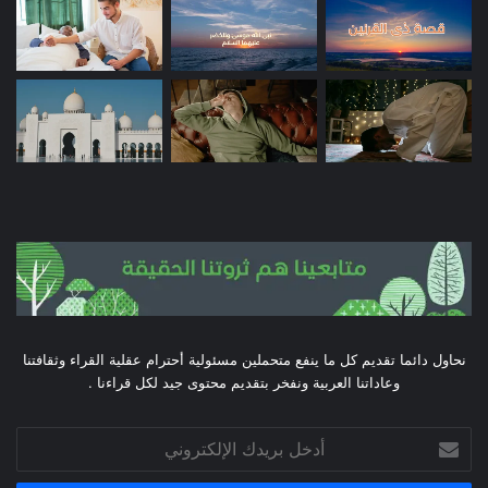
نحاول دائما تقديم كل ما ينفع متحملين مسئولية أحترام عقلية القراء وثقافتنا
وعاداتنا العربية ونفخر بتقديم محتوى جيد لكل قراءنا .
أدخل
بريدك
الإلكتروني