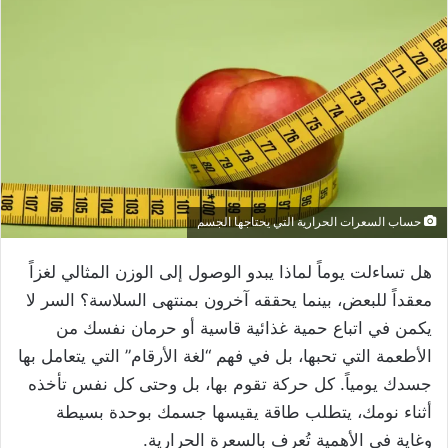
حساب السعرات الحرارية التي يحتاجها الجسم
هل تساءلت يوماً لماذا يبدو الوصول إلى الوزن المثالي لغزاً
معقداً للبعض، بينما يحققه آخرون بمنتهى السلاسة؟ السر لا
يكمن في اتباع حمية غذائية قاسية أو حرمان نفسك من
الأطعمة التي تحبها، بل في فهم “لغة الأرقام” التي يتعامل بها
جسدك يومياً. كل حركة تقوم بها، بل وحتى كل نفس تأخذه
أثناء نومك، يتطلب طاقة يقيسها جسمك بوحدة بسيطة
وغاية في الأهمية تُعرف بالسعرة الحرارية.