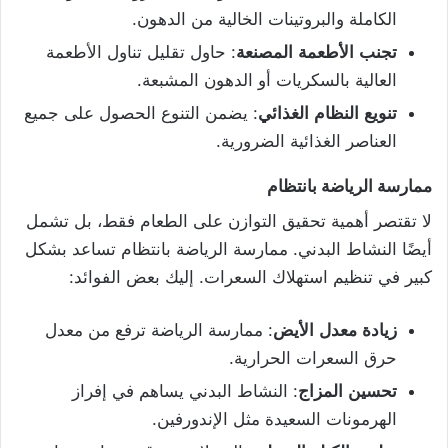
الكاملة والبروتينات الخالية من الدهون.
تجنب
الأطعمة
المصنعة
: حاول تقليل تناول الأطعمة
العالية بالسكريات أو الدهون المشبعة.
تنويع
النظام
الغذائي
: يضمن التنوع الحصول على جميع
العناصر الغذائية الضرورية.
ممارسة
الرياضة
بانتظام
لا تقتصر أهمية تحقيق التوازن على الطعام فقط، بل تشمل
أيضًا النشاط البدني. ممارسة الرياضة بانتظام تساعد بشكل
كبير في تنظيم استهلاك السعرات. إليك بعض الفوائد:
زيادة
معدل
الأيض
: ممارسة الرياضة ترفع من معدل
حرق السعرات الحرارية.
تحسين
المزاج
: النشاط البدني يساهم في إفراز
الهرمونات السعيدة مثل الإندورفين.