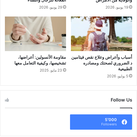
19 يونيو، 2026
29 يونيو، 2026
أسباب وأعراض وعلاج نقص فيتامين
مقاومة الأنسولين: أعراضها،
د الضروري لصحتك ومصادره
تشخيصها، وكيفية التعامل معها
الطبيعية
23 مايو، 2025
5 يوليو، 2026
Follow Us
5٬000
Followers