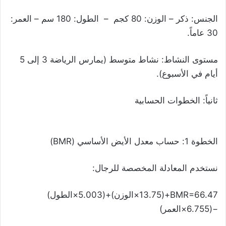
الجنس: ذكر – الوزن: 80 كجم – الطول: 180 سم – العمر:
30 عاماً.
مستوى النشاط: نشاط متوسط (يمارس الرياضة 3 إلى 5
أيام في الأسبوع).
ثانياً: الخطوات الحسابية
الخطوة 1: حساب معدل الأيض الأساسي (BMR)
نستخدم المعادلة المخصصة للرجال:
BMR=66.47+(13.75×الوزن)+(5.003×الطول)
−(6.755×العمر)