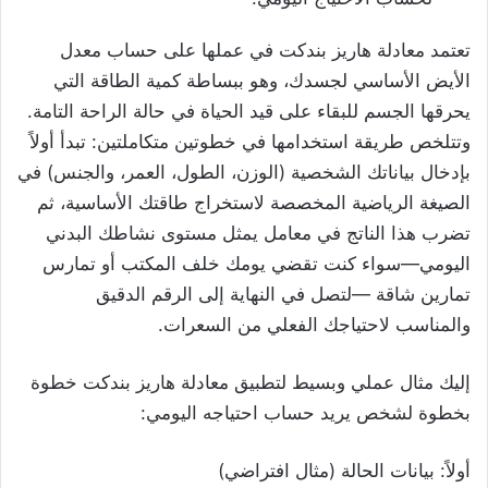
تعتمد معادلة هاريز بندكت في عملها على حساب معدل
الأيض الأساسي لجسدك، وهو ببساطة كمية الطاقة التي
يحرقها الجسم للبقاء على قيد الحياة في حالة الراحة التامة.
وتتلخص طريقة استخدامها في خطوتين متكاملتين: تبدأ أولاً
بإدخال بياناتك الشخصية (الوزن، الطول، العمر، والجنس) في
الصيغة الرياضية المخصصة لاستخراج طاقتك الأساسية، ثم
تضرب هذا الناتج في معامل يمثل مستوى نشاطك البدني
اليومي—سواء كنت تقضي يومك خلف المكتب أو تمارس
تمارين شاقة —لتصل في النهاية إلى الرقم الدقيق
والمناسب لاحتياجك الفعلي من السعرات.
إليك مثال عملي وبسيط لتطبيق معادلة هاريز بندكت خطوة
بخطوة لشخص يريد حساب احتياجه اليومي:
أولاً: بيانات الحالة (مثال افتراضي)