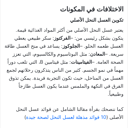
الاختلافات
في
المكونات
تكوين
العسل
النحل
الأصلي
يعتبر عسل النحل الأصلي من أكثر المواد الغذائية قيمة.
يتكون بشكل رئيسي من: –
الفركتوز
: سكر طبيعي يعطي
العسل طعمه الحلو. –
الجلوكوز
: يساعد في منح العسل طاقة
سريعة. –
المعادن
: مثل البوتاسيوم والكالسيوم، التي تعزز
الصحة العامة. –
الفيتامينات
: مثل فيتامين B، التي تلعب دوراً
مهماً في نمو الجسم. كثير من الناس يتذكرون رحلاتهم لجمع
العسل من المناحل، حيث تكون التجربة فريدة. يمكن تذوق
الفرق في النكهة والملمس عندما يكون العسل طازجاً
وطبيعياً.
كما ننصحك بقرأة مقالنا الشامل عن فوائد عسل النحل
الأصلى (
10 فوائد مذهلة لعسل النحل لصحة جيدة
)