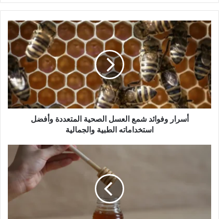
أسرار
وفوائد
شمع
العسل
الصحية
المتعددة
وأفضل
استخداماته
الطبية
والجمالية
أسرار وفوائد شمع العسل الصحية المتعددة وأفضل
استخداماته الطبية والجمالية
كنز
الجبال
الذهبي:
اكتشف
أسرار
وفوائد
عسل