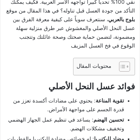
نقي 100% تحدياً كبيراً تواجهه الأسر العربية. فكيف يمكنك
التأكد من جودة العسل قبل تناوله؟ في هذا المقال من موقع
بلوج بالعربي
، سنتعرف سوياً على كيفية معرفة الفرق بين
عسل النحل الأصلي والمغشوش عبر طرق منزلية سهلة
ومضمونة، لتضمن حماية صحتك وصحة عائلتك وتتجنب
الوقوع في فخ العسل المزيف
محتويات المقال
فوائد عسل النحل الأصلي
تقوية
المناعة
: يحتوي على مضادات أكسدة تعزز من
قدرة الجسم على مواجهة الأمراض.
تحسين
الهضم
: يساعد في تنظيم عمل الجهاز الهضمي
وتخفيف مشكلات الهضم.
مضاد
للبكتيريا
: له خصائص مضادة للبكتيريا والفطريات.