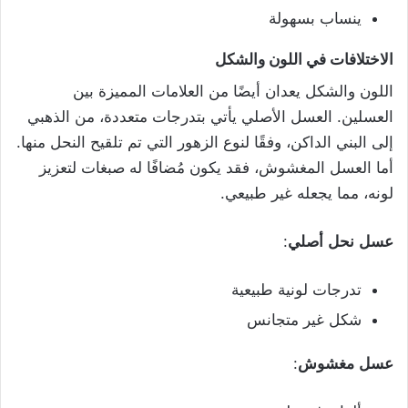
ينساب بسهولة
الاختلافات
في
اللون
والشكل
اللون والشكل يعدان أيضًا من العلامات المميزة بين
العسلين. العسل الأصلي يأتي بتدرجات متعددة، من الذهبي
إلى البني الداكن، وفقًا لنوع الزهور التي تم تلقيح النحل منها.
أما العسل المغشوش، فقد يكون مُضافًا له صبغات لتعزيز
لونه، مما يجعله غير طبيعي.
عسل
نحل
أصلي
:
تدرجات لونية طبيعية
شكل غير متجانس
عسل
مغشوش
: