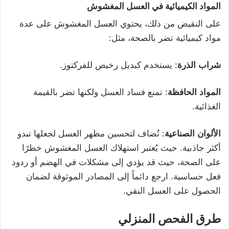
المواد
الكيميائية
في
العسل
المغشوش
على النقيض من ذلك، يحتوي العسل المغشوش على عدة
مواد كيميائية تضر بالصحة، مثل:
شراب
الذرة
: يستخدم كبديل رخيص للفركتوز.
المواد
الحافظة
: تمنع فساد العسل ولكنها تضر بالقيمة
الغذائية.
الألوان
الصناعية
: تُضاف لتحسين مظهر العسل لجعلها تبدو
أكثر جاذبية. حيث يُعتبر استهلاك العسل المغشوش خطرًا
على الصحة، حيث قد يؤدي إلى مشكلات في الهضم أو ردود
فعل حساسية. ارجع دائماً إلى المصادر الموثوقة لضمان
الحصول على العسل النقي.
طرق
الفحص
المنزلي