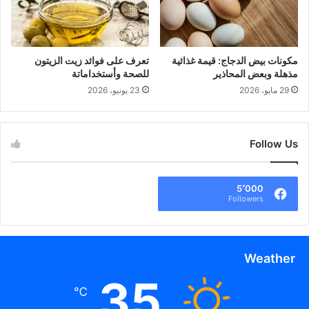
مكونات بيض الدجاج: قيمة غذائية
تعرف على فوائد زيت الزيتون
مذهلة وبعض المحاذير
للصحة وأستخداماتة
29 مايو، 2026
23 يونيو، 2026
Follow Us
5٬000
Followers
Weather
35
℃