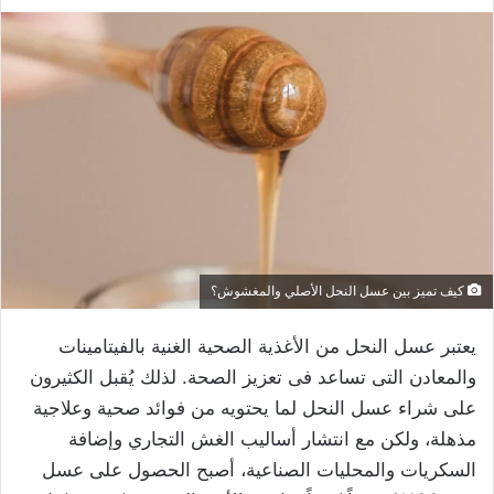
كيف تميز بين عسل النحل الأصلي والمغشوش؟
يعتبر عسل النحل من الأغذية الصحية الغنية بالفيتامينات
والمعادن التى تساعد فى تعزيز الصحة. لذلك يُقبل الكثيرون
على شراء عسل النحل لما يحتويه من فوائد صحية وعلاجية
مذهلة، ولكن مع انتشار أساليب الغش التجاري وإضافة
السكريات والمحليات الصناعية، أصبح الحصول على عسل