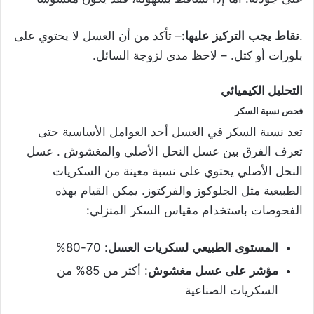
.
نقاط
يجب
التركيز
عليها
:
– تأكد من أن العسل لا يحتوي على
بلورات أو كتل. – لاحظ مدى لزوجة السائل.
التحليل
الكيميائي
فحص
نسبة
السكر
تعد نسبة السكر في العسل أحد العوامل الأساسية حتى
تعرف الفرق بين عسل النحل الأصلي والمغشوش . عسل
النحل الأصلي يحتوي على نسبة معينة من السكريات
الطبيعية مثل الجلوكوز والفركتوز. يمكن القيام بهذه
الفحوصات باستخدام مقياس السكر المنزلي:
المستوى
الطبيعي
لسكريات
العسل
: 70-80%
مؤشر
على
عسل
مغشوش
: أكثر من 85% من
السكريات الصناعية