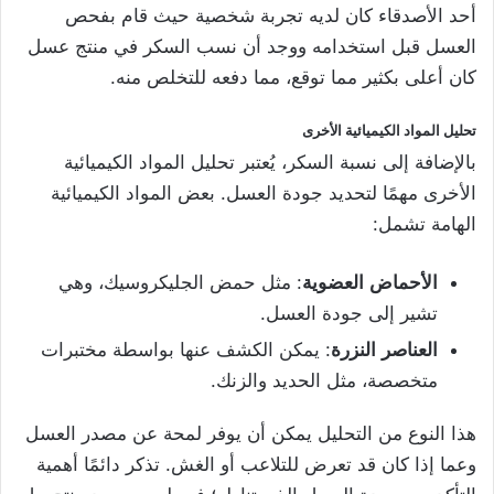
أحد الأصدقاء كان لديه تجربة شخصية حيث قام بفحص
العسل قبل استخدامه ووجد أن نسب السكر في منتج عسل
كان أعلى بكثير مما توقع، مما دفعه للتخلص منه.
تحليل
المواد
الكيميائية
الأخرى
بالإضافة إلى نسبة السكر، يُعتبر تحليل المواد الكيميائية
الأخرى مهمًا لتحديد جودة العسل. بعض المواد الكيميائية
الهامة تشمل:
الأحماض
العضوية
: مثل حمض الجليكروسيك، وهي
تشير إلى جودة العسل.
العناصر
النزرة
: يمكن الكشف عنها بواسطة مختبرات
متخصصة، مثل الحديد والزنك.
هذا النوع من التحليل يمكن أن يوفر لمحة عن مصدر العسل
وعما إذا كان قد تعرض للتلاعب أو الغش. تذكر دائمًا أهمية