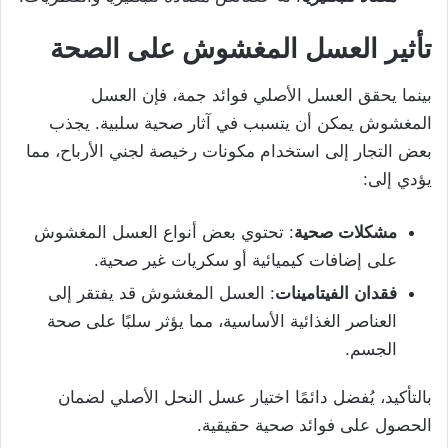
تأثير
العسل
المغشوش
على
الصحة
بينما يحقق العسل الأصلي فوائد جمة، فإن العسل
المغشوش يمكن أن يتسبب في آثار صحية سلبية. يجذب
بعض التجار إلى استخدام مكونات رخيصة لجني الأرباح، مما
يؤدي إلى:
مشكلات
صحية
: تحتوي بعض أنواع العسل المغشوش
على إضافات كيميائية أو سكريات غير صحية.
فقدان
الفيتامينات
: العسل المغشوش قد يفتقر إلى
العناصر الغذائية الأساسية، مما يؤثر سلبًا على صحة
الجسم.
بالتأكيد، يُفضل دائمًا اختيار عسل النحل الأصلي لضمان
الحصول على فوائد صحية حقيقية.