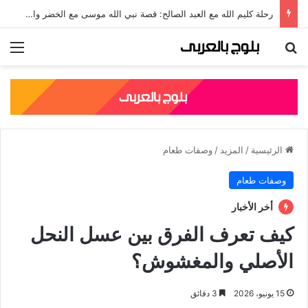
جلال الدين الرومي: قصته، نسبه، وأشهر مؤلفاته الصوفية
بحث عن
الق
الرئيسية
/
المزيد
/
وصفات طعام
وصفات طعام
أخر الأخبار
كيف تعرف الفرق بين عسل النحل
الأصلي والمغشوش؟
15 يونيو، 2026
3 دقائق