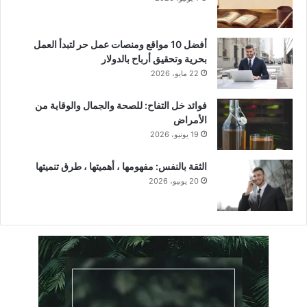
أفضل 10 مواقع ومنصات عمل حر لتبدأ العمل
بحرية وتحقيق أرباح بالدولار
22 مايو، 2026
فوائد خل التفاح: للصحة والجمال والوقاية من
الأمراض
19 يونيو، 2026
الثقة بالنفس: مفهومها ، أهميتها ، طرق تنميتها
20 يونيو، 2026