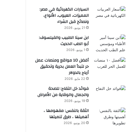
السيارات الكهربائية في مصر:
المميزات، العيوب، الأنواع،
ونصائح قبل الشراء
21 يونيو، 2026
ابن سينا الطبيب والفيلسوف:
أبو الطب الحديث
1 يونيو، 2026
أفضل 10 مواقع ومنصات عمل
حر لتبدأ العمل بحرية وتحقيق
أرباح بالدولار
22 مايو، 2026
فوائد خل التفاح: للصحة
والجمال والوقاية من الأمراض
19 يونيو، 2026
الثقة بالنفس: مفهومها ،
أهميتها ، طرق تنميتها
20 يونيو، 2026