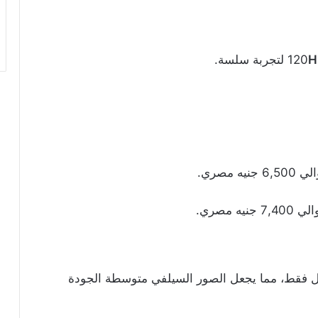
H
لتجربة سلسة.
امية ضعيفة: تأتي بدقة 8 ميجابكسل فقط، مما يجعل الصور السيلفي متوسطة الجودة