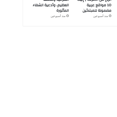
10 مواقع عربية
العظيم، وأدعية الشفاء
مضمونة للمبتدئين
المأثورة
منذ أسبوعين
منذ أسبوعين