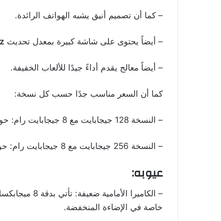
– كما أن تصميم أنيق يشبه الهواتف الرائدة.
– أيضاً يحتوى على شاشة كبيرة بمعدل تحديث 120
z
– أيضاً معالج يقدم أداءً جيدًا للألعاب الخفيفة.
كما أن السعر مناسب جدًا حسب كل نسخة:
– النسخة 128 جيجابايت مع 8 جيجابايت رام: حوالي 6,500 جنيه مصري.
– النسخة 256 جيجابايت مع 8 جيجابايت رام: حوالي 7,400 جنيه مصري.
عيوبه:
– الكاميرا الأم
خاصة في الإضاءة المنخفضة.