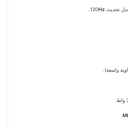
ل تحديث 120
Hz
.
.
MI