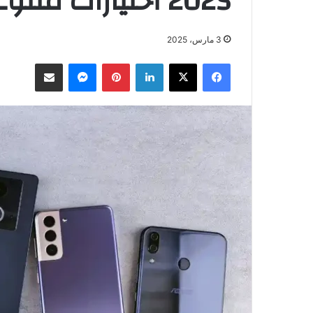
2025 أختيارات متنوعة
3 مارس، 2025
فيسبوك
‫X
لينكدإن
بينتيريست
ماسنجر
مشاركة عبر البريد