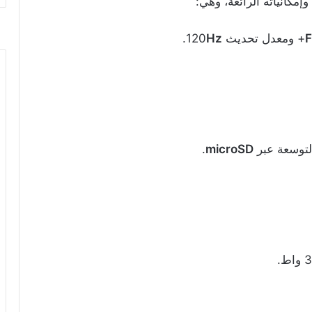
وإمكانياته الرائعة، وهي:
+ ومعدل تحديث 120
Hz
.
.
microSD