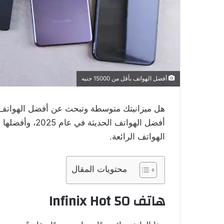
أفضل الهواتف بأقل من 15000 جنيه
أفضل الهواتف الح
الهواتف الرائعة.
محتويات المقال
هاتف Infinix Hot 50