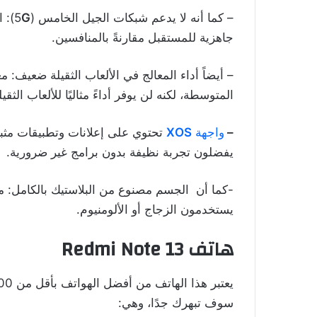
– كما أنه لا يدعم شبكات الجيل الخامس (5
G
): 
جاهزية للمستقبل مقارنةً بالمنافسين.
– أيضاً أداء المعالج في الألعاب الثقيلة ضعيف: م
المتوسطة، لكنه لن يوفر أداءً مثاليًا للألعاب الثق
–
واجهة
XOS
تحتوي على إعلانات وتطبيقات مثبت
يفضلون تجربة نظيفة بدون برامج غير ضرورية.
-كما أن الجسم مصنوع من البلاستيك بالكامل: م
يستخدمون الزجاج أو الألومنيوم.
هاتف Redmi Note 13
سوف تبهرك جدًا، وهي: