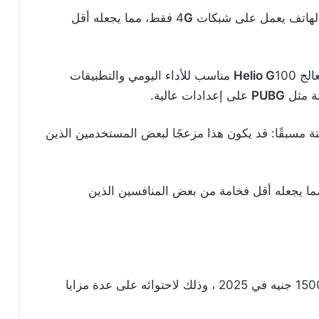
الهاتف يعمل على شبكات 4
G
فقط، مما يجعله أقل
عالج
Helio G
100 مناسب للأداء اليومي والتطبيقات
يلة مثل
PUBG
على إعدادات عالية.
ة مسبقًا: قد يكون هذا مزعجًا لبعض المستخدمين الذين
ما يجعله أقل فخامة من بعض المنافسين الذين
يعتبر هذا الهاتف من أفضل الهواتف بأقل من 15000 جنيه في 2025 ، وذلك لاحتوائه على عدة مزايا