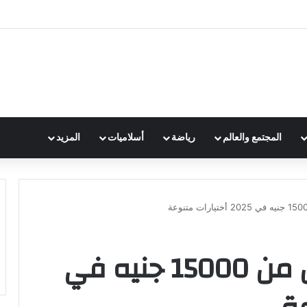
المجتمع والعالم
رياضة
أسلاميات
المزيد
أفضل الهواتف بأقل من 15000 جنيه في