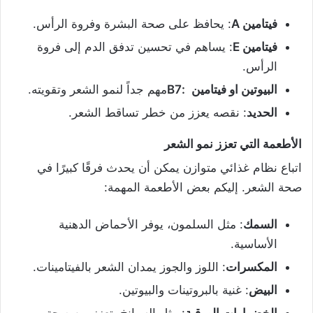
فيتامين
A
: يحافظ على صحة البشرة وفروة الرأس.
فيتامين
E
: يساهم في تحسين تدفق الدم إلى فروة
الرأس.
البيوتين او فيتامي
ن
:B7
مهم جداً لنمو الشعر وتقويته.
الحديد
: نقصه يعزز من خطر تساقط الشعر.
الأطعمة التي تعزز نمو الشعر
اتباع نظام غذائي متوازن يمكن أن يحدث فرقًا كبيرًا في
صحة الشعر. إليكم بعض الأطعمة المهمة:
السمك
: مثل السلمون، يوفر الأحماض الدهنية
الأساسية.
المكسرات
: اللوز والجوز يمدان الشعر بالفيتامينات.
البيض
: غنية بالبروتينات والبيوتين.