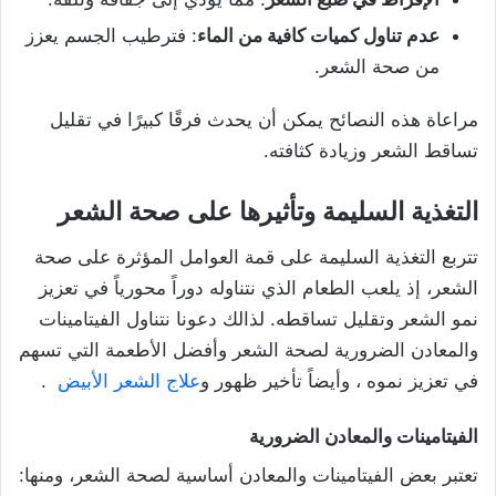
عدم تناول كميات كافية من الماء
: فترطيب الجسم يعزز
من صحة الشعر.
مراعاة هذه النصائح يمكن أن يحدث فرقًا كبيرًا في تقليل
تساقط الشعر وزيادة كثافته.
التغذية السليمة وتأثيرها على صحة الشعر
تتربع التغذية السليمة على قمة العوامل المؤثرة على صحة
الشعر، إذ يلعب الطعام الذي نتناوله دوراً محورياً في تعزيز
نمو الشعر وتقليل تساقطه. لذالك دعونا نتناول الفيتامينات
والمعادن الضرورية لصحة الشعر وأفضل الأطعمة التي تسهم
في تعزيز نموه ، وأيضاً تأخير ظهور و
علاج الشعر الأبيض
.
الفيتامينات والمعادن الضرورية
تعتبر بعض الفيتامينات والمعادن أساسية لصحة الشعر، ومنها: