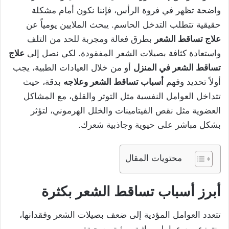
واضحة تظهر في فروة الرأس، فإننا نكون أمام مشكلة
حقيقية تتطلب التدخل الحاسم. يبحث الملايين يومياً عن
علاج تساقط الشعر
بطرق فعالة ومجربة للحد من التلف
واستعادة كثافة بصيلات الشعر المفقودة. لكي نصل إلى
علاج
تساقط الشعر في المنزل
أو من خلال العيادات الطبية، يجب
أولاً تحديد وفهم
أسباب تساقط الشعر وعلاجه
بدقة، حيث
تتداخل العوامل النفسية مثل التوتر والقلق، مع المشاكل
العضوية مثل نقص الفيتامينات والخلل الهرموني، لتؤثر
بشكل مباشر على حيوية وجاذبية شعرك.
محتويات المقال
أبرز أسباب تساقط الشعر بكثرة
تتعدد العوامل المؤدية إلى ضعف بصيلات الشعر وفقدانها،