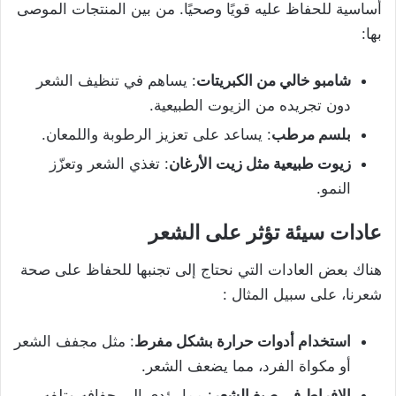
أساسية للحفاظ عليه قويًا وصحيًا. من بين المنتجات الموصى
بها:
شامبو خالي من الكبريتات
: يساهم في تنظيف الشعر
دون تجريده من الزيوت الطبيعية.
بلسم مرطب
: يساعد على تعزيز الرطوبة واللمعان.
زيوت طبيعية مثل زيت الأرغان
: تغذي الشعر وتعزّز
النمو.
عادات سيئة تؤثر على الشعر
هناك بعض العادات التي نحتاج إلى تجنبها للحفاظ على صحة
شعرنا، على سبيل المثال :
استخدام أدوات حرارة بشكل مفرط
: مثل مجفف الشعر
أو مكواة الفرد، مما يضعف الشعر.
الإفراط في صبغ الشعر
: مما يؤدي إلى جفافه وتلفه.