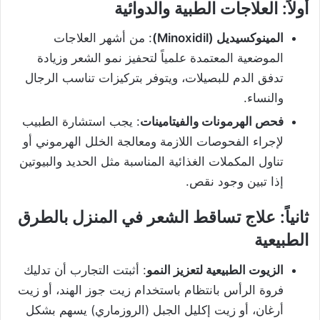
أولاً: العلاجات الطبية والدوائية
المينوكسيديل (Minoxidil)
: من أشهر العلاجات
الموضعية المعتمدة علمياً لتحفيز نمو الشعر وزيادة
تدفق الدم للبصيلات، ويتوفر بتركيزات تناسب الرجال
والنساء.
فحص الهرمونات والفيتامينات
: يجب استشارة الطبيب
لإجراء الفحوصات اللازمة ومعالجة الخلل الهرموني أو
تناول المكملات الغذائية المناسبة مثل الحديد والبيوتين
إذا تبين وجود نقص.
ثانياً: علاج تساقط الشعر في المنزل بالطرق
الطبيعية
الزيوت الطبيعية لتعزيز النمو
: أثبتت التجارب أن تدليك
فروة الرأس بانتظام باستخدام زيت جوز الهند، أو زيت
أرغان، أو زيت إكليل الجبل (الروزماري) يسهم بشكل