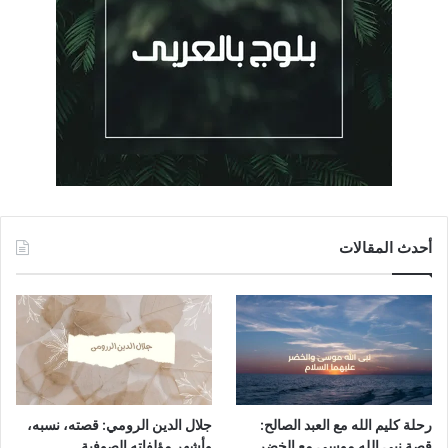
أحدث المقالات
رحلة كليم الله مع العبد الصالح:
جلال الدين الرومي: قصته، نسبه،
قصة نبي الله موسى مع الخضر
وأشهر مؤلفاته الصوفية