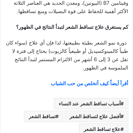
وفيتامين B7 (البيوتين)، ومعدن الحديد هي العناصر الثلاثة
الأكثر أهمية للحفاظ على قوة البصيلات ومنع تساقطها.
كم يستغرق علاج تساقط الشعر لتبدأ النتائج في الظهور؟
دورة نمو الشعر بطيئة بطبيعتها، لذا فإن أي علاج (سواء كان
طبياً كالمينوكسيديل أو طبيعياً كالزيوت) يحتاج إلى فترة لا
تقل عن 3 إلى 6 أشهر من الالتزام المستمر لتبدأ النتائج
الملموسة في الظهور.
أقرأ أيضاً كيف أتخلص من حب الشباب
أسباب تساقط الشعر عند النساء
أفضل علاج لتساقط الشعر
تساقط الشعر
علاج تساقط الشعر