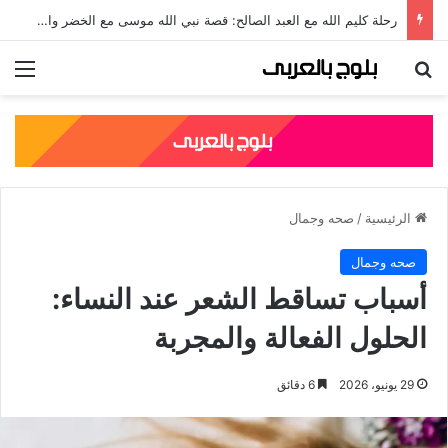
رحلة كليم الله مع العبد الصالح: قصة نبي الله موسى مع الخضر والدروس المستفادة منها
بحث عن
الق
الرئيسية
/
صحه وجمال
صحه وجمال
أسباب تساقط الشعر عند النساء:
الحلول الفعالة والمجربة
29 يونيو، 2026
6 دقائق