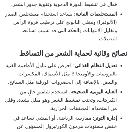
فعال في تنشيط الدورة الدموية وتقوية جذور الشعر.
المستخلصات النباتية
: يساعد استخدام مستخلص الصبار
(الألوفيرا) ومغلي البابونج على ترطيب فروة الرأس
وتقليل الالتهابات والحكة التي قد تسبب تساقط
البصيلات.
نصائح وقائية لحماية الشعر من التساقط
تعديل النظام الغذائي
: احرص على تناول الأطعمة الغنية
بالبروتينات والأوميجا 3 مثل الأسماك، المكسرات،
والبيض، بالإضافة إلى الخضروات الورقية مثل السبانخ.
العناية اليومية الصحيحة
: استخدم شامبو خالٍ من
الكبريتات، وتجنب تمشيط الشعر وهو مبلل بشدة، وقلل
من استخدام المجففات الحرارية.
إدارة التوتر:
ممارسة الرياضة، أو المشي تساعد في
خفض مستويات هرمون الكورتيزول المسؤول عن