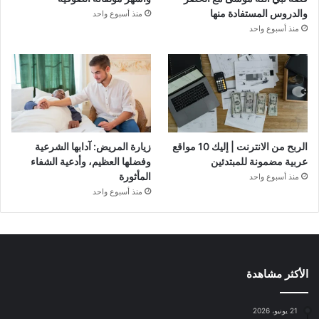
والدروس المستفادة منها
منذ أسبوع واحد
منذ أسبوع واحد
الربح من الانترنت | إليك 10 مواقع
زيارة المريض: آدابها الشرعية
عربية مضمونة للمبتدئين
وفضلها العظيم، وأدعية الشفاء
المأثورة
منذ أسبوع واحد
منذ أسبوع واحد
الأكثر مشاهدة
21 يونيو، 2026