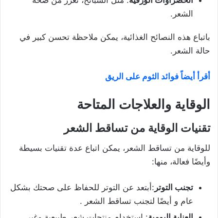
الخضراوات الورقية
: مثل السبانخ، تعزز من صحة
الشعر.
باتباع هذه النصائح الغذائية، يمكن ملاحظة تحسن كبير في
حالة الشعر.
أقرأ أيضاً فوائد الثوم على الريق
الوقاية والعلاجات المتاحة
تقنيات الوقاية من تساقط الشعر
للوقاية من تساقط الشعر، يمكن اتباع عدة تقنيات بسيطة
وأيضًا فعالة، منها:
تجنب التوتر
:أبتعد عن التوتر للحفاظ على صحتك بشكل
عام و أيضًا لتجنب تساقط الشعر .
العناية اليومية
: استخدام منتجات شعر طبيعية وغير