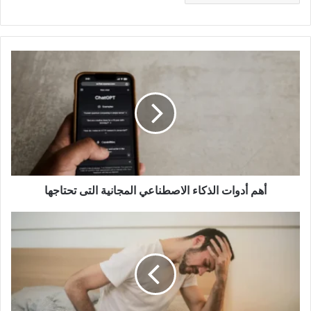
أهم
أدوات
الذكاء
الاصطناعي
المجانية
التى
تحتاجها
أهم أدوات الذكاء الاصطناعي المجانية التى تحتاجها
أسباب
نقص
المناعةوأعراضها
وطرق
العلاج
الفعالة