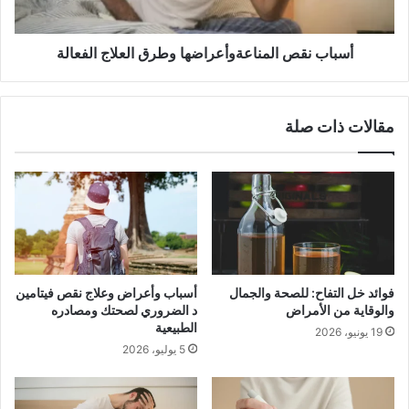
أسباب نقص المناعةوأعراضها وطرق العلاج الفعالة
مقالات ذات صلة
فوائد خل التفاح: للصحة والجمال
أسباب وأعراض وعلاج نقص فيتامين
والوقاية من الأمراض
د الضروري لصحتك ومصادره
الطبيعية
19 يونيو، 2026
5 يوليو، 2026