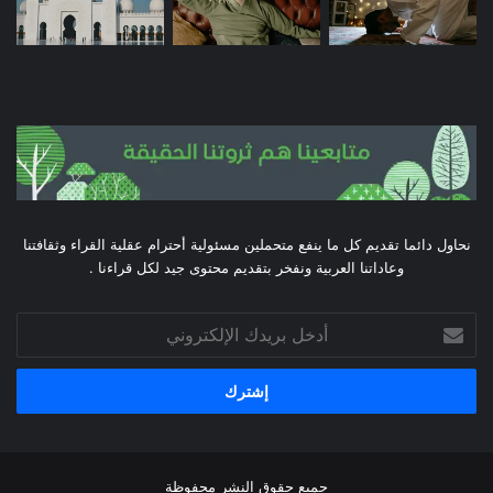
نحاول دائما تقديم كل ما ينفع متحملين مسئولية أحترام عقلية القراء وثقافتنا
وعاداتنا العربية ونفخر بتقديم محتوى جيد لكل قراءنا .
أدخل
بريدك
الإلكتروني
جميع حقوق النشر محفوظة